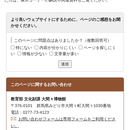
より良いウェブサイトにするために、ページのご感想をお聞
かせください。
このページに問題点はありましたか？（複数回答可）
特にない
内容が分かりにくい
ページを探しにく
い
情報が少ない
文章量が多い
送信
このページに関する
お問い合わせ
教育部 文化財課 大間々博物館
〒376-0101 群馬県みどり市大間々町大間々1030番地
電話：0277-73-4123
お問い合わせフォームは専用フォームをご利用くださ
い。