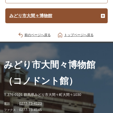
みどり市大間々博物館
前のページへ戻る
トップページへ戻る
みどり市大間々博物館
（コノドント館）
〒376-0101 群馬県みどり市大間々町大間々1030
:
0277-73-4123
電話
: 0277-73-4145
ファクス