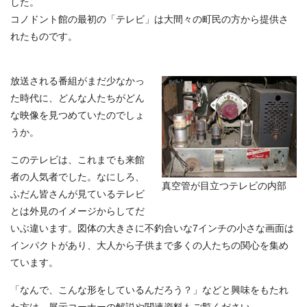
した。
コノドント館の最初の「テレビ」は大間々の町民の方から提供さ
れたものです。
放送される番組がまだ少なかっ
た時代に、どんな人たちがどん
な映像を見つめていたのでしょ
うか。
このテレビは、これまでも来館
者の人気者でした。なにしろ、
真空管が目立つテレビの内部
ふだん皆さんが見ているテレビ
とは外見のイメージからしてだ
いぶ違います。図体の大きさに不釣合いな7インチの小さな画面は
インパクトがあり、大人から子供まで多くの人たちの関心を集め
ています。
「なんで、こんな形をしているんだろう？」などと興味をもたれ
た方は、展示コーナーの解説や関連資料もご覧ください。