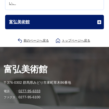
い。
富弘美術館
前のページへ戻る
トップページへ戻る
富弘美術館
〒376-0302 群馬県みどり市東町草木86番地
:
0277-95-6333
電話
: 0277-95-6100
ファクス