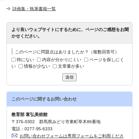
詩画集・執筆書籍一覧
より良いウェブサイトにするために、ページのご感想をお聞
かせください。
このページに問題点はありましたか？（複数回答可）
特にない
内容が分かりにくい
ページを探しにく
い
情報が少ない
文章量が多い
送信
このページに関する
お問い合わせ
教育部 富弘美術館
〒376-0302 群馬県みどり市東町草木86番地
電話：0277-95-6333
お問い合わせフォームは専用フォームをご利用くださ