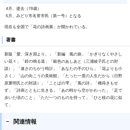
4月、逝去（78歳）
6月、みどり市名誉市民（第一号）となる
現在も全国で「花の詩画展」が開かれている。
著書
新版「愛、深き淵より。」「新編 風の旅」「かぎりなくやさし
い花々」「鈴の鳴る道」「銀色のあしあと（三浦綾子氏との対
談）」「速さのちがう時計」「あなたの手のひら」「花よりも小
さく」「山の向こうの美術館」「たった一度の人生だから（日野
原重明氏との対談）」「ことばの雫」「風の詩」「種蒔きもせ
ず」「詩画とともに生きる」「あの時から空がかわった」「足で
歩いた頃のこと」「ただ一つのものを持って」「ひと枝の花に似
て」
関連情報