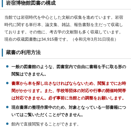
岩宿博物館図書の構成
当館では岩宿時代を中心とした文献の収集を進めています。岩宿
時代に関する単行本、論文集、雑誌、報告書類を主だって収蔵し
ております。その他に、考古学の文献類も多く収蔵しています。
現在の収蔵図書数は34,915冊です。（令和元年3月31日現在）
蔵書の利用方法
一般の図書館のような、図書室内で自由に書籍を手に取る形の
閲覧はできません。
書庫から本を探し出さなければならないため、閲覧までにお時
間がかかります。また、学校等団体の対応や行事の開催時間帯
は対応できません。必ず事前に当館との調整をお願いします。
現在書庫の整理作業中のため、対象となっている一部書籍につ
いてはご覧いただくことができません。
館内で直接閲覧することができます。