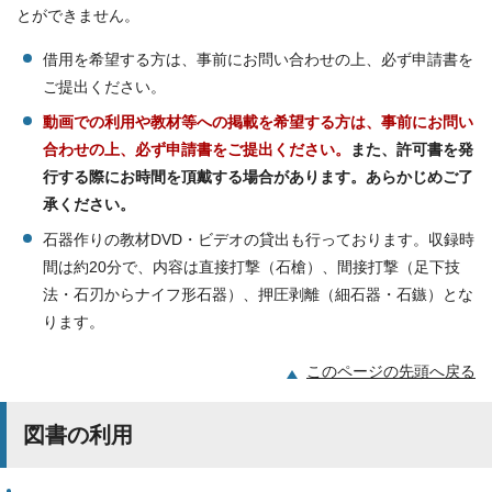
とができません。
借用を希望する方は、事前にお問い合わせの上、必ず申請書を
ご提出ください。
動画での利用や教材等への掲載を希望する方は、事前にお問い
合わせの上、必ず申請書をご提出ください。
また、許可書を発
行する際にお時間を頂戴する場合があります。あらかじめご了
承ください。
石器作りの教材DVD・ビデオの貸出も行っております。収録時
間は約20分で、内容は直接打撃（石槍）、間接打撃（足下技
法・石刃からナイフ形石器）、押圧剥離（細石器・石鏃）とな
ります。
このページの先頭へ戻る
図書の利用