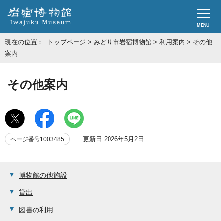
MENU
現在の位置：
トップページ
>
みどり市岩宿博物館
>
利用案内
>
その他
案内
その他案内
更新日 2026年5月2日
ページ番号1003485
博物館の他施設
貸出
図書の利用