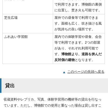
で利用できます。博物館の裏側
に位置し、焚き火も可能です。
芝生広場
屋外での昼食等で利用できま
す。面積も広く、吹き抜ける風
が気持ちの良い場所です。
ふれあい学習館
屋内での体験学習や昼食、会合
等で利用できます。2つの部屋
があり、それぞれ利用可能で
す。
博物館より、道路を挟んだ
反対側の建物
となります。
このページの先頭へ戻る
貸出
収蔵資料やレプリカ、写真、体験学習用の機材等の貸出を行なっ
ています。ただし、博物館での使用と重なった場合は貸し出すこ