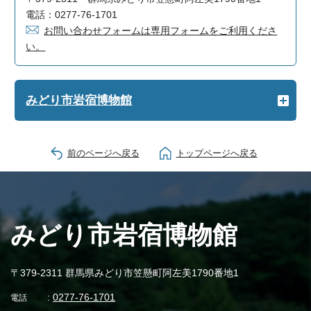
電話：0277-76-1701
お問い合わせフォームは専用フォームをご利用くださ
い。
みどり市岩宿博物館
前のページへ戻る
トップページへ戻る
みどり市岩宿博物館
〒379-2311 群馬県みどり市笠懸町阿左美1790番地1
:
0277-76-1701
電話