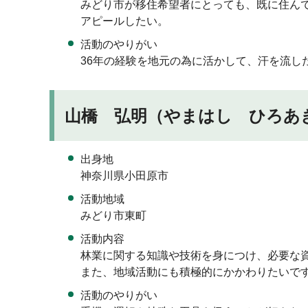
みどり市が移住希望者にとっても、既に住ん
アピールしたい。
活動のやりがい
36年の経験を地元の為に活かして、汗を流し
山橋 弘明（やまはし ひろあき
出身地
神奈川県小田原市
活動地域
みどり市東町
活動内容
林業に関する知識や技術を身につけ、必要な
また、地域活動にも積極的にかかわりたいで
活動のやりがい