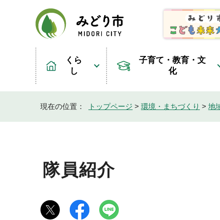
くら
子育て・教育・文
し
化
現在の位置：
トップページ
>
環境・まちづくり
>
地
隊員紹介