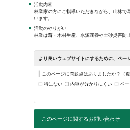
活動内容
林業家の方にご指導いただきながら、山林で
います。
活動のやりがい
林業は薪・木材生産、水源涵養や土砂災害防
より良いウェブサイトにするために、ペー
このページに問題点はありましたか？（複
特にない
内容が分かりにくい
ペー
このページに関する
お問い合わせ