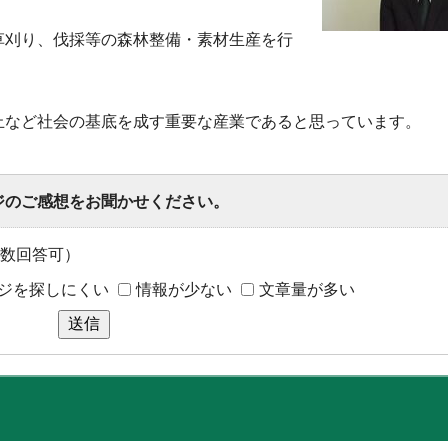
草刈り、伐採等の森林整備・素材生産を行
止など社会の基底を成す重要な産業であると思っています。
ジのご感想をお聞かせください。
数回答可）
ジを探しにくい
情報が少ない
文章量が多い
送信