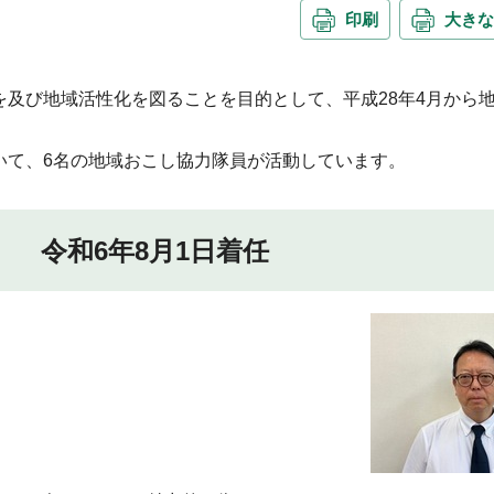
印刷
大きな
及び地域活性化を図ることを目的として、平成28年4月から
いて、6名の地域おこし協力隊員が活動しています。
 令和6年8月1日着任