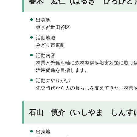
春木 宏仁（はるき ひろひと）
出身地
東京都世田谷区
活動地域
みどり市東町
活動内容
林業と狩猟を軸に森林整備や獣害対策に取り
活用促進を目指します。
活動のやりがい
先史時代から人の暮らしを支えてきた、林業
石山 慎介（いしやま しんすけ
出身地