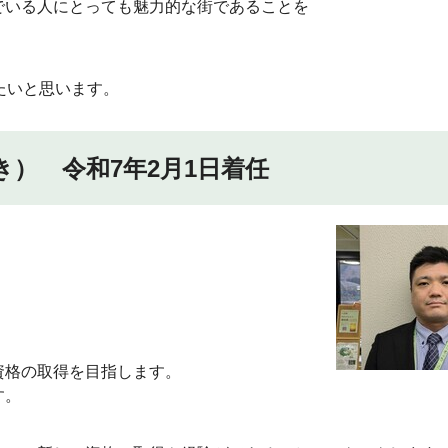
でいる人にとっても魅力的な街であることを
たいと思います。
） 令和7年2月1日着任
資格の取得を目指します。
す。