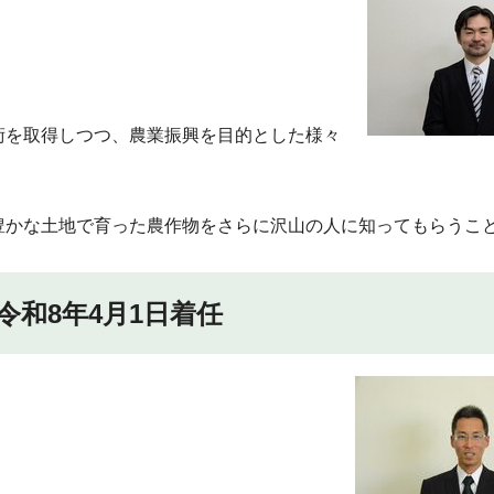
術を取得しつつ、農業振興を目的とした様々
豊かな土地で育った農作物をさらに沢山の人に知ってもらうこ
令和8年4月1日着任