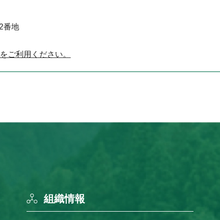
52番地
をご利用ください。
組織情報