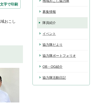
地域おこし協力隊
文字で印刷
募集情報
地域おこし
隊員紹介
イベント
協力隊だより
協力隊ポートフォリオ
OB・OG紹介
協力隊活動日記