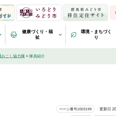
健康づくり・福
環境・まちづく
祉
り
域おこし協力隊
>
隊員紹介
更新日 20
ページ番号1003199