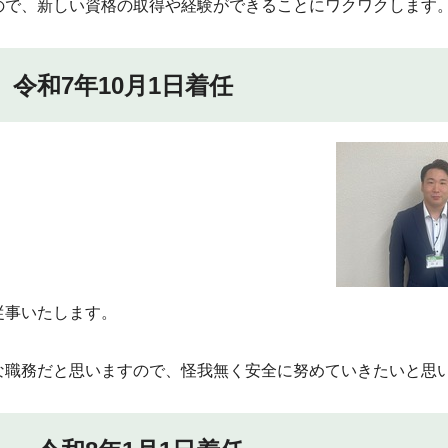
ので、新しい資格の取得や経験ができることにワクワクします
令和7年10月1日着任
従事いたします。
な職務だと思いますので、怪我無く安全に努めていきたいと思