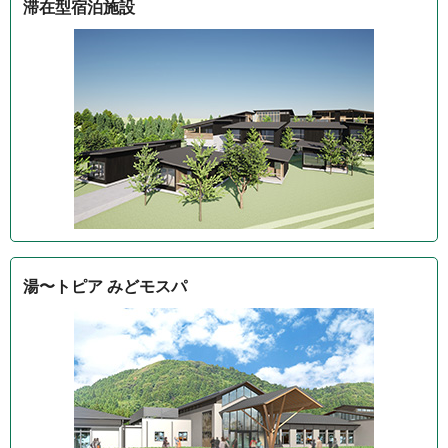
滞在型宿泊施設
湯〜トピア みどモスパ