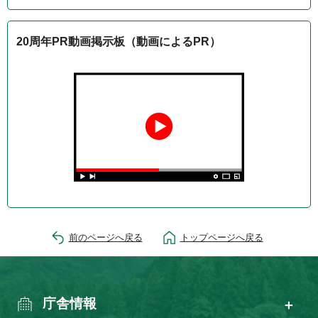
20周年PR動画掲示板（動画によるPR）
前のページへ戻る
トップページへ戻る
庁舎情報