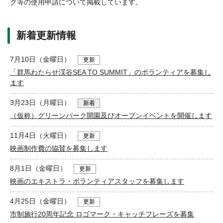
ク等の使用申請について掲載しています。
新着更新情報
7月10日（金曜日）
更新
「群馬わたらせ渓谷SEA TO SUMMIT」のボランティアを募集し
ます
3月23日（月曜日）
新着
（仮称）グリーンパーク開園及びオープンイベントを開催します
11月4日（火曜日）
更新
映画制作費の協賛を募集します
8月1日（金曜日）
更新
映画のエキストラ・ボランティアスタッフを募集します
4月25日（金曜日）
更新
市制施行20周年記念 ロゴマーク・キャッチフレーズを募集