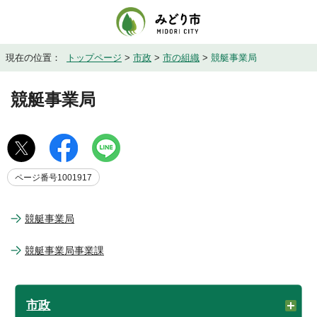
現在の位置：
トップページ
>
市政
>
市の組織
>
競艇事業局
競艇事業局
ページ番号1001917
競艇事業局
競艇事業局事業課
市政