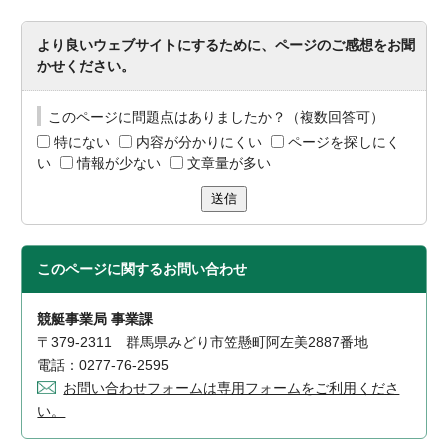
より良いウェブサイトにするために、ページのご感想をお聞
かせください。
このページに問題点はありましたか？（複数回答可）
特にない
内容が分かりにくい
ページを探しにく
い
情報が少ない
文章量が多い
送信
このページに関する
お問い合わせ
競艇事業局 事業課
〒379-2311 群馬県みどり市笠懸町阿左美2887番地
電話：0277-76-2595
お問い合わせフォームは専用フォームをご利用くださ
い。