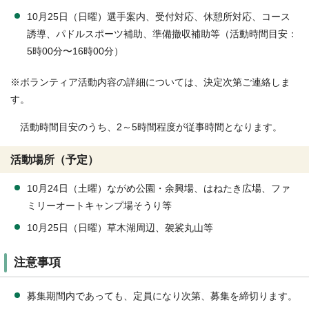
10月25日（日曜）選手案内、受付対応、休憩所対応、コース
誘導、パドルスポーツ補助、準備撤収補助等（活動時間目安：
5時00分〜16時00分）
※ボランティア活動内容の詳細については、決定次第ご連絡しま
す。
活動時間目安のうち、2～5時間程度が従事時間となります。
活動場所（予定）
10月24日（土曜）ながめ公園・余興場、はねたき広場、ファ
ミリーオートキャンプ場そうり等
10月25日（日曜）草木湖周辺、袈裟丸山等
注意事項
募集期間内であっても、定員になり次第、募集を締切ります。