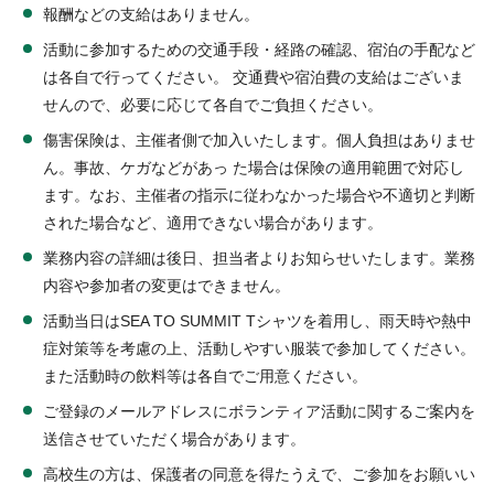
報酬などの支給はありません。
活動に参加するための交通手段・経路の確認、宿泊の手配など
は各自で行ってください。 交通費や宿泊費の支給はございま
せんので、必要に応じて各自でご負担ください。
傷害保険は、主催者側で加入いたします。個人負担はありませ
ん。事故、ケガなどがあっ た場合は保険の適用範囲で対応し
ます。なお、主催者の指示に従わなかった場合や不適切と判断
された場合など、適用できない場合があります。
業務内容の詳細は後日、担当者よりお知らせいたします。業務
内容や参加者の変更はできません。
活動当日はSEA TO SUMMIT Tシャツを着用し、雨天時や熱中
症対策等を考慮の上、活動しやすい服装で参加してください。
また活動時の飲料等は各自でご用意ください。
ご登録のメールアドレスにボランティア活動に関するご案内を
送信させていただく場合があります。
高校生の方は、保護者の同意を得たうえで、ご参加をお願いい