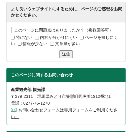
より良いウェブサイトにするために、ページのご感想をお聞
かせください。
このページに問題点はありましたか？（複数回答可）
特にない
内容が分かりにくい
ページを探しにく
い
情報が少ない
文章量が多い
送信
このページに関する
お問い合わせ
産業観光部 観光課
〒379-2311 群馬県みどり市笠懸町阿左美1912番地1
電話：0277-76-1270
お問い合わせフォームは専用フォームをご利用くださ
い。