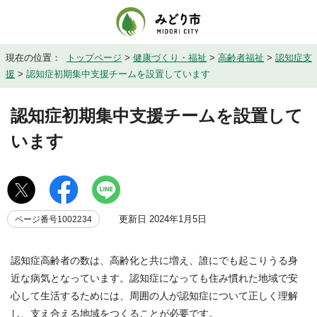
現在の位置：
トップページ
>
健康づくり・福祉
>
高齢者福祉
>
認知症支
援
>
認知症初期集中支援チームを設置しています
認知症初期集中支援チームを設置して
います
更新日 2024年1月5日
ページ番号1002234
認知症高齢者の数は、高齢化と共に増え、誰にでも起こりうる身
近な病気となっています。認知症になっても住み慣れた地域で安
心して生活するためには、周囲の人が認知症について正しく理解
し、支え合える地域をつくることが必要です。