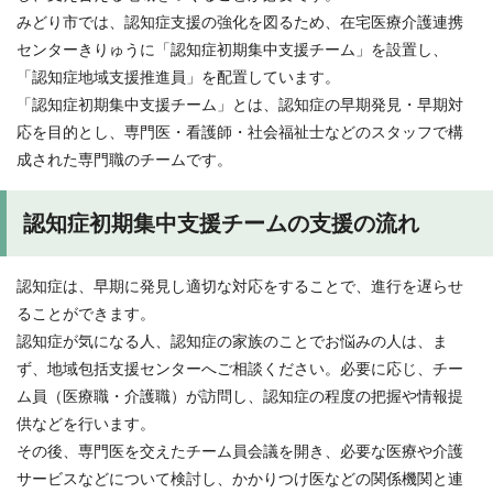
みどり市では、認知症支援の強化を図るため、在宅医療介護連携
センターきりゅうに「認知症初期集中支援チーム」を設置し、
「認知症地域支援推進員」を配置しています。
「認知症初期集中支援チーム」とは、認知症の早期発見・早期対
応を目的とし、専門医・看護師・社会福祉士などのスタッフで構
成された専門職のチームです。
認知症初期集中支援チームの支援の流れ
認知症は、早期に発見し適切な対応をすることで、進行を遅らせ
ることができます。
認知症が気になる人、認知症の家族のことでお悩みの人は、ま
ず、地域包括支援センターへご相談ください。必要に応じ、チー
ム員（医療職・介護職）が訪問し、認知症の程度の把握や情報提
供などを行います。
その後、専門医を交えたチーム員会議を開き、必要な医療や介護
サービスなどについて検討し、かかりつけ医などの関係機関と連