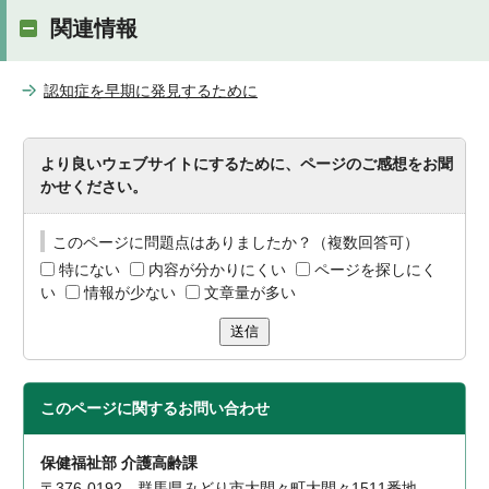
関連情報
認知症を早期に発見するために
より良いウェブサイトにするために、ページのご感想をお聞
かせください。
このページに問題点はありましたか？（複数回答可）
特にない
内容が分かりにくい
ページを探しにく
い
情報が少ない
文章量が多い
送信
このページに関する
お問い合わせ
保健福祉部 介護高齢課
〒376-0192 群馬県みどり市大間々町大間々1511番地