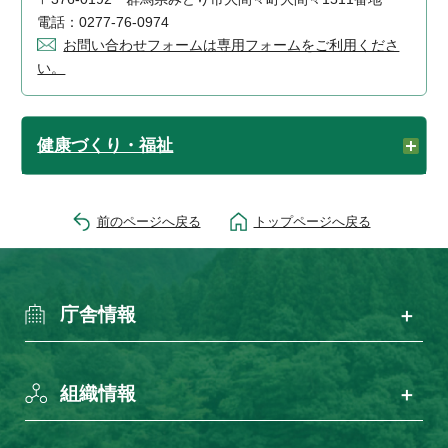
電話：0277-76-0974
お問い合わせフォームは専用フォームをご利用くださ
い。
健康づくり・福祉
前のページへ戻る
トップページへ戻る
庁舎情報
組織情報