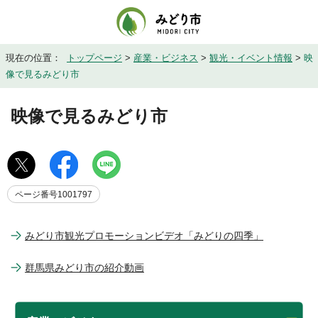
現在の位置：
トップページ
>
産業・ビジネス
>
観光・イベント情報
>
映
像で見るみどり市
映像で見るみどり市
ページ番号1001797
みどり市観光プロモーションビデオ「みどりの四季」
群馬県みどり市の紹介動画