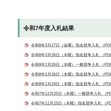
令和7年度入札結果
令和8年3月27日（金曜）指名競争入札 （PDF 
令和8年3月26日（木曜）指名競争入札 （PDF 
令和8年2月26日（木曜）一般競争入札 （PDF 
令和8年2月26日（木曜）指名競争入札 （PDF 
令和8年1月29日（木曜）指名競争入札 （PDF 
令和7年12月25日（木曜）一般競争入札 （PDF
令和7年12月25日（木曜）指名競争入札 （PDF 