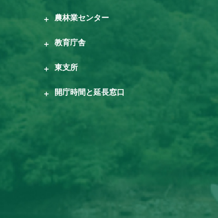
農林業センター
教育庁舎
東支所
開庁時間と延長窓口