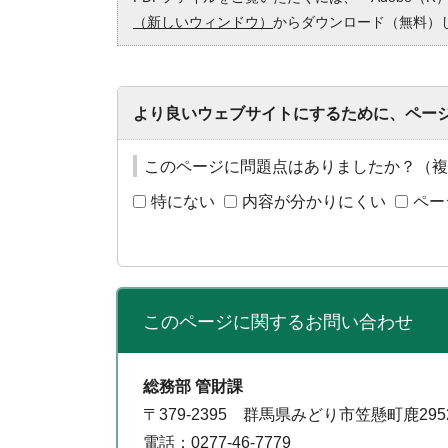
（新しいウィンドウ）
からダウンロード（無料）
より良いウェブサイトにするために、ペー
このページに問題点はありましたか？（複
特にない
内容が分かりにくい
ペー
このページに関する
お問い合わせ
総務部 管財課
〒379-2395 群馬県みどり市笠懸町鹿29
電話：0277-46-7779