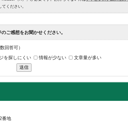
してください。
ジのご感想をお聞かせください。
数回答可）
ジを探しにくい
情報が少ない
文章量が多い
送信
52番地