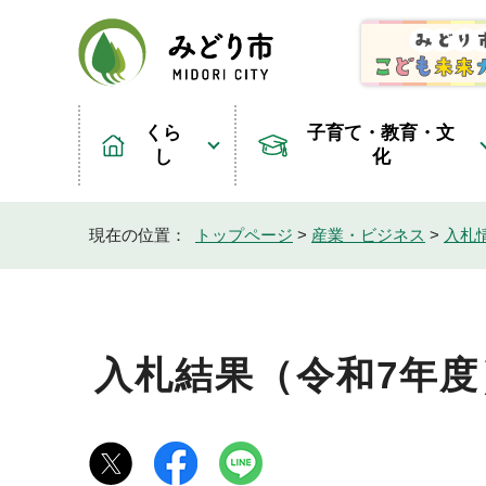
くら
子育て・教育・文
し
化
現在の位置：
トップページ
>
産業・ビジネス
>
入札
入札結果（令和7年度