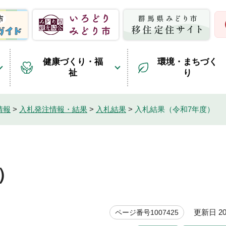
健康づくり・福
環境・まちづく
祉
り
情報
>
入札発注情報・結果
>
入札結果
>
入札結果（令和7年度）
）
更新日 20
ページ番号1007425