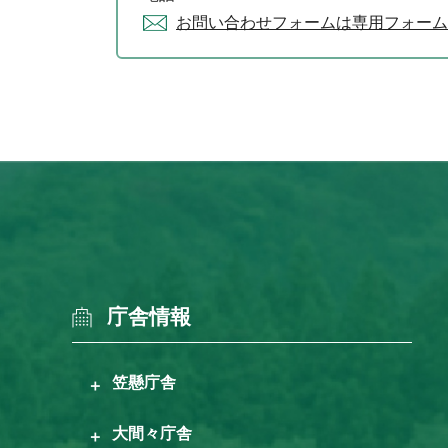
お問い合わせフォームは専用フォーム
庁舎情報
笠懸庁舎
大間々庁舎