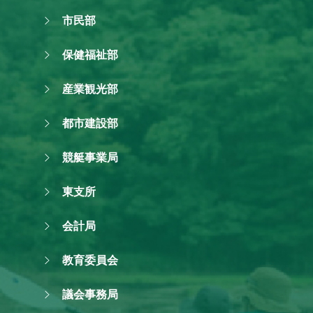
市民部
保健福祉部
産業観光部
都市建設部
競艇事業局
東支所
会計局
教育委員会
議会事務局