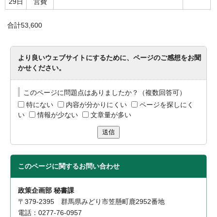
29日
営費
合計53,600
より良いウェブサイトにするために、ページのご感想をお聞
かせください。
このページに問題点はありましたか？（複数回答可）
特にない
内容が分かりにくい
ページを探しにく
い
情報が少ない
文章量が多い
送信
このページに関する
お問い合わせ
政策企画部 秘書課
〒379-2395 群馬県みどり市笠懸町鹿2952番地
電話：0277-76-0957