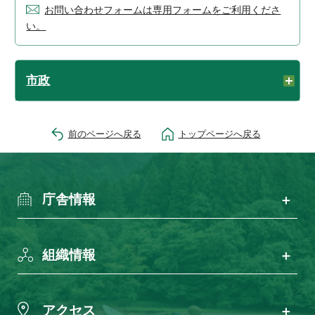
お問い合わせフォームは専用フォームをご利用くださ
い。
市政
前のページへ戻る
トップページへ戻る
庁舎情報
組織情報
アクセス