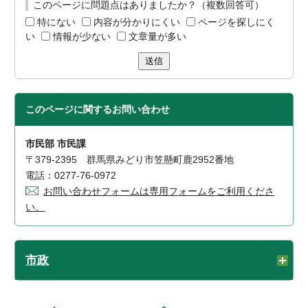
このページに問題点はありましたか？（複数回答可）
特にない
内容が分かりにくい
ページを探しにく
い
情報が少ない
文章量が多い
送信
このページに関する
お問い合わせ
市民部 市民課
〒379-2395 群馬県みどり市笠懸町鹿2952番地
電話：0277-76-0972
お問い合わせフォームは専用フォームをご利用くださ
い。
市政