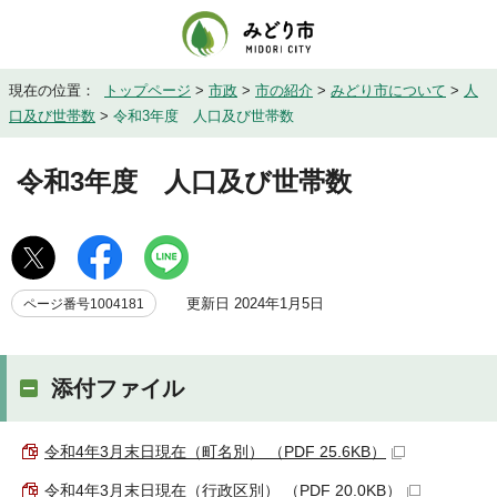
現在の位置：
トップページ
>
市政
>
市の紹介
>
みどり市について
>
人
口及び世帯数
>
令和3年度 人口及び世帯数
令和3年度 人口及び世帯数
更新日 2024年1月5日
ページ番号1004181
添付ファイル
令和4年3月末日現在（町名別） （PDF 25.6KB）
令和4年3月末日現在（行政区別） （PDF 20.0KB）