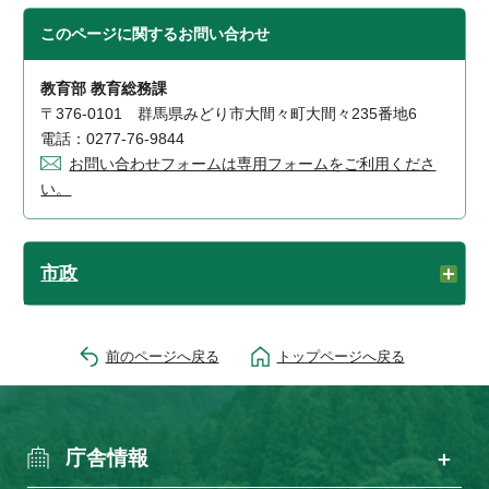
このページに関する
お問い合わせ
教育部 教育総務課
〒376-0101 群馬県みどり市大間々町大間々235番地6
電話：0277-76-9844
お問い合わせフォームは専用フォームをご利用くださ
い。
市政
前のページへ戻る
トップページへ戻る
庁舎情報