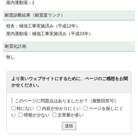
屋内運動場：1
耐震診断結果（耐震度ランク）
校舎：補強工事実施済み（平成12年）
屋内運動場：補強工事実施済み（平成23年）
耐震化計画
無し
より良いウェブサイトにするために、ページのご感想をお聞
かせください。
このページに問題点はありましたか？（複数回答可）
特にない
内容が分かりにくい
ページを探しにく
い
情報が少ない
文章量が多い
送信