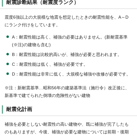
耐震診断結果（耐震度ランク）
震度6強以上の大規模な地震を想定したときの耐震性能を、A～D
にランク付けをしています。
A：耐震性能は高く、補強の必要はありません。(新耐震基準
(※注)の建物も含む)
B：耐震性能は比較的高いが、補強が必要と思われます。
C：耐震性能は低く、補強が必要です。
D：耐震性能は非常に低く、大規模な補強や改修が必要です。
※注：新耐震基準…昭和56年の建築基準法（施行令）改正後に、
新基準で建てられた倒壊の危険性がない建物
耐震化計画
補強を必要としない耐震性の高い建物や、既に補強が完了したも
のもありますが、今後、補強が必要な建物については前期・後期