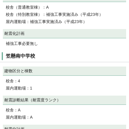
校舎（普通教室棟）：A
校舎（特別教室棟）：補強工事実施済み（平成23年）
屋内運動場：補強工事実施済み（平成23年）
耐震化計画
補強工事必要無し
笠懸南中学校
建物区分と棟数
校舎：4
屋内運動場：1
耐震診断結果（耐震度ランク）
校舎：A
屋内運動場：A
耐震化計画