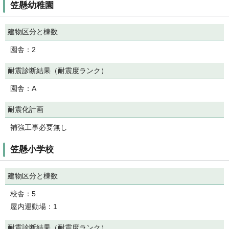
笠懸幼稚園
建物区分と棟数
園舎：2
耐震診断結果（耐震度ランク）
園舎：A
耐震化計画
補強工事必要無し
笠懸小学校
建物区分と棟数
校舎：5
屋内運動場：1
耐震診断結果（耐震度ランク）