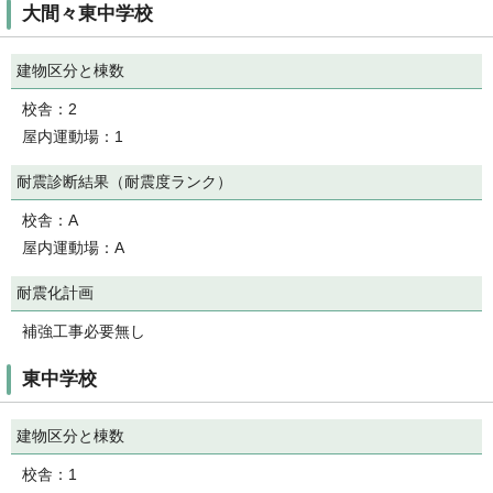
大間々東中学校
建物区分と棟数
校舎：2
屋内運動場：1
耐震診断結果（耐震度ランク）
校舎：A
屋内運動場：A
耐震化計画
補強工事必要無し
東中学校
建物区分と棟数
校舎：1