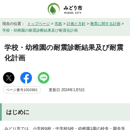
現在の位置：
トップページ
>
市政
>
計画と方針
>
教育に関する計画
>
学校・幼稚園の耐震診断結果及び耐震化計画
学校・幼稚園の耐震診断結果及び耐震
化計画
更新日 2024年1月5日
ページ番号1002881
はじめに
みどり市では、小学校8校・中学校5校・幼稚園1園の校舎・園舎等