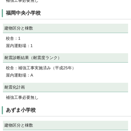
補強工事必要無し
福岡中央小学校
建物区分と棟数
校舎：1
屋内運動場：1
耐震診断結果（耐震度ランク）
校舎：補強工事実施済み（平成25年）
屋内運動場：A
耐震化計画
補強工事必要無し
あずま小学校
建物区分と棟数