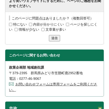
より良いウェブサイトにするために、ページのご感想をお聞
かせください。
このページに問題点はありましたか？（複数回答可）
特にない
内容が分かりにくい
ページを探しにく
い
情報が少ない
文章量が多い
送信
このページに関する
お問い合わせ
政策企画部 地域創生課
〒379-2395 群馬県みどり市笠懸町鹿2952番地
電話：0277-46-9067
お問い合わせフォームは専用フォームをご利用くださ
い。
市政