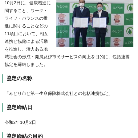
10月2日に、健康増進に
関すること、ワーク・
ライフ・バランスの推
進に関することなどの
11項目において、相互
連携と協働による活動
を推進し、活力ある地
域社会の形成・発展及び市民サービスの向上を目的に、包括連携
協定を締結しました。
協定の名称
「みどり市と第一生命保険株式会社との包括連携協定」
協定締結日
令和2年10月2日
協定締結の目的