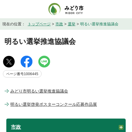
現在の位置：
トップページ
>
市政
>
選挙
>
明るい選挙推進協議会
明るい選挙推進協議会
ページ番号1006445
みどり市明るい選挙推進協議会
明るい選挙啓発ポスターコンクール応募作品展
市政