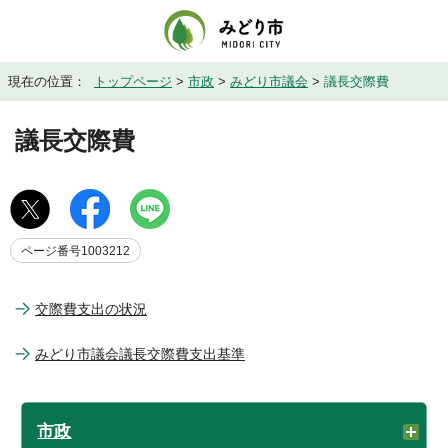
現在の位置：
トップページ
>
市政
>
みどり市議会
>
議長交際費
議長交際費
ページ番号1003212
交際費支出の状況
みどり市議会議長交際費支出基準
市政