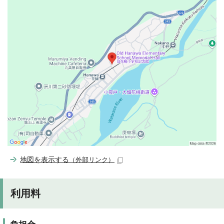
地図を表示する
（外部リンク）
利用料