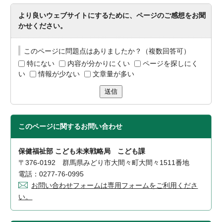
より良いウェブサイトにするために、ページのご感想をお聞
かせください。
このページに問題点はありましたか？（複数回答可）
特にない
内容が分かりにくい
ページを探しにく
い
情報が少ない
文章量が多い
送信
このページに関する
お問い合わせ
保健福祉部 こども未来戦略局 こども課
〒376-0192 群馬県みどり市大間々町大間々1511番地
電話：0277-76-0995
お問い合わせフォームは専用フォームをご利用くださ
い。