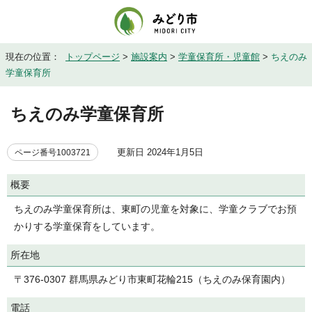
現在の位置：
トップページ
>
施設案内
>
学童保育所・児童館
>
ちえのみ
学童保育所
ちえのみ学童保育所
更新日 2024年1月5日
ページ番号1003721
概要
ちえのみ学童保育所は、東町の児童を対象に、学童クラブでお預
かりする学童保育をしています。
所在地
〒376-0307 群馬県みどり市東町花輪215（ちえのみ保育園内）
電話