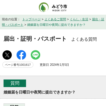
現在の位置：
トップページ
>
よくあるご質問
>
くらし・生活
>
届出・証
明・パスポート
>
婚姻届を日曜日や夜間に提出できますか？
届出・証明・パスポート
よくある質問
更新日 2024年1月5日
ページ番号1001617
質問
婚姻届を日曜日や夜間に提出できますか？