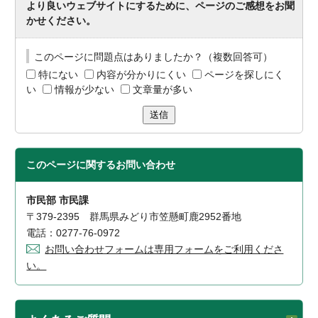
より良いウェブサイトにするために、ページのご感想をお聞
かせください。
このページに問題点はありましたか？（複数回答可）
特にない
内容が分かりにくい
ページを探しにく
い
情報が少ない
文章量が多い
送信
このページに関する
お問い合わせ
市民部 市民課
〒379-2395 群馬県みどり市笠懸町鹿2952番地
電話：0277-76-0972
お問い合わせフォームは専用フォームをご利用くださ
い。