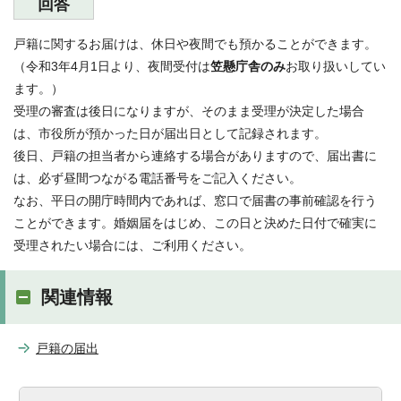
回答
戸籍に関するお届けは、休日や夜間でも預かることができます。
（令和3年4月1日より、夜間受付は
笠懸庁舎のみ
お取り扱いしてい
ます。）
受理の審査は後日になりますが、そのまま受理が決定した場合
は、市役所が預かった日が届出日として記録されます。
後日、戸籍の担当者から連絡する場合がありますので、届出書に
は、必ず昼間つながる電話番号をご記入ください。
なお、平日の開庁時間内であれば、窓口で届書の事前確認を行う
ことができます。婚姻届をはじめ、この日と決めた日付で確実に
受理されたい場合には、ご利用ください。
関連情報
戸籍の届出