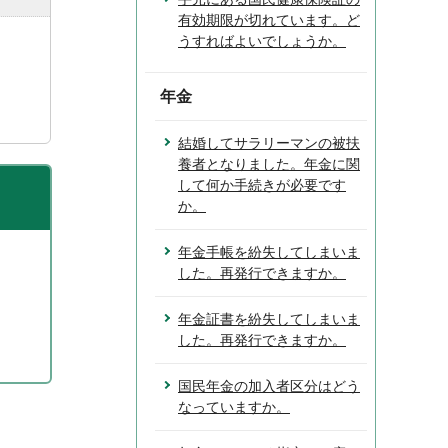
有効期限が切れています。ど
うすればよいでしょうか。
年金
結婚してサラリーマンの被扶
養者となりました。年金に関
して何か手続きが必要です
か。
年金手帳を紛失してしまいま
した。再発行できますか。
年金証書を紛失してしまいま
した。再発行できますか。
国民年金の加入者区分はどう
なっていますか。