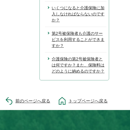
いくつになると介護保険に加
入しなければならないのです
か？
第2号被保険者も介護のサー
ビスを利用することができま
すか？
介護保険の第2号被保険者と
は何ですか？また、保険料は
どのように納めるのですか？
前のページへ戻る
トップページへ戻る