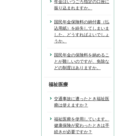
年金はいつごろ指定の口座に
振り込まれますか。
国民年金保険料の納付書（払
込用紙）を紛失してしまいま
した。どうすればよいでしょ
うか。
国民年金の保険料を納めるこ
とが難しいのですが、免除な
どの制度はありますか。
福祉医療
交通事故に遭ったとき福祉医
療は使えますか？
福祉医療を使用しています。
健康保険が変わったときは手
続きが必要ですか？