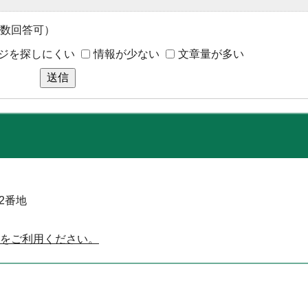
数回答可）
ジを探しにくい
情報が少ない
文章量が多い
送信
52番地
をご利用ください。