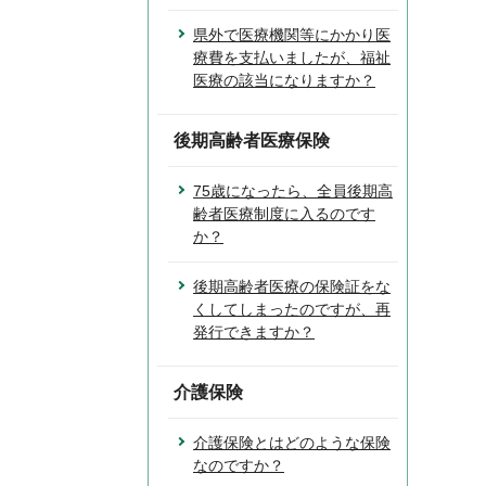
県外で医療機関等にかかり医
療費を支払いましたが、福祉
医療の該当になりますか？
後期高齢者医療保険
75歳になったら、全員後期高
齢者医療制度に入るのです
か？
後期高齢者医療の保険証をな
くしてしまったのですが、再
発行できますか？
介護保険
介護保険とはどのような保険
なのですか？