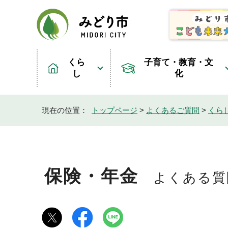
くら
子育て・教育・文
し
化
現在の位置：
トップページ
>
よくあるご質問
>
くら
保険・年金
よくある質