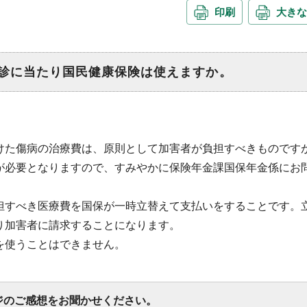
印刷
大きな
診に当たり国民健康保険は使えますか。
けた傷病の治療費は、原則として加害者が負担すべきものです
が必要となりますので、すみやかに保険年金課国保年金係にお
担すべき医療費を国保が一時立替えて支払いをすることです。
り加害者に請求することになります。
を使うことはできません。
ジのご感想をお聞かせください。