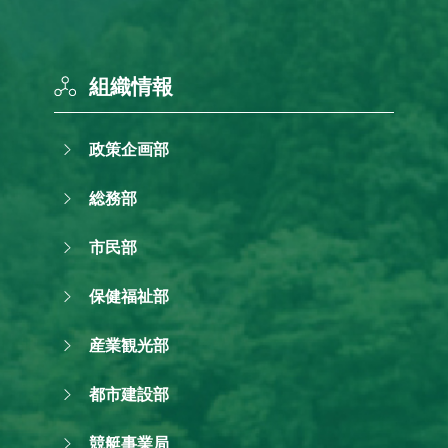
組織情報
政策企画部
総務部
市民部
保健福祉部
産業観光部
都市建設部
競艇事業局