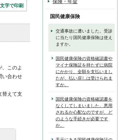
保険・年金
文字で印刷
国民健康保険
交通事故に遭いました。受診
に当たり国民健康保険は使え
ますか。
国民健康保険の資格確認書や
マイナ保険証を持たずに病院
が、このよ
にかかり、全額を支払いまし
問い合わせ
たが、払い戻しは受けられま
すか。
立替えて支
国民健康保険の資格確認書を
なくしてしまいました。悪用
されるか心配なのですが、ど
のような手続きが必要です
か。
手元にある国民健康保険証の