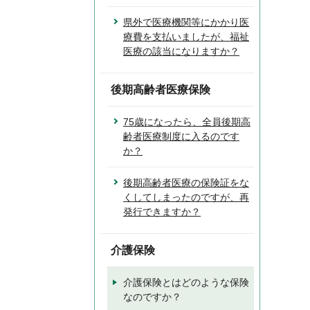
県外で医療機関等にかかり医
療費を支払いましたが、福祉
医療の該当になりますか？
後期高齢者医療保険
75歳になったら、全員後期高
齢者医療制度に入るのです
か？
後期高齢者医療の保険証をな
くしてしまったのですが、再
発行できますか？
介護保険
介護保険とはどのような保険
なのですか？