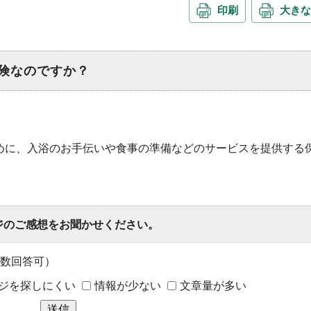
印刷
大きな
険なのですか？
めに、入浴のお手伝いや食事の準備などのサービスを提供する
ジのご感想をお聞かせください。
数回答可）
ジを探しにくい
情報が少ない
文章量が多い
送信