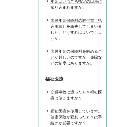
年金はいつごろ指定の口座に
振り込まれますか。
国民年金保険料の納付書（払
込用紙）を紛失してしまいま
した。どうすればよいでしょ
うか。
国民年金の保険料を納めるこ
とが難しいのですが、免除な
どの制度はありますか。
福祉医療
交通事故に遭ったとき福祉医
療は使えますか？
福祉医療を使用しています。
健康保険が変わったときは手
続きが必要ですか？