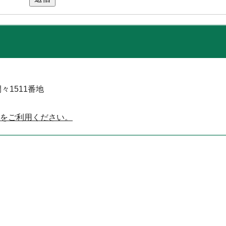
々1511番地
をご利用ください。