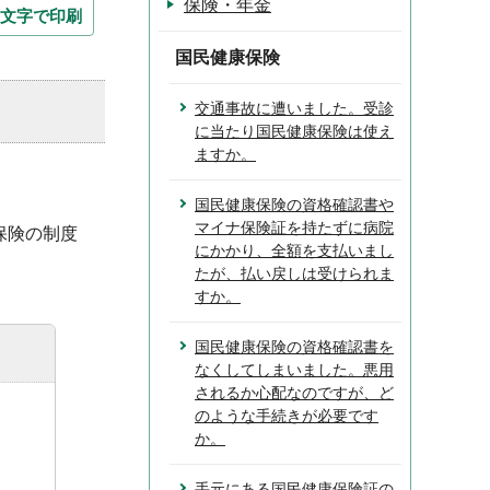
保険・年金
文字で印刷
国民健康保険
交通事故に遭いました。受診
に当たり国民健康保険は使え
ますか。
国民健康保険の資格確認書や
マイナ保険証を持たずに病院
保険の制度
にかかり、全額を支払いまし
たが、払い戻しは受けられま
すか。
国民健康保険の資格確認書を
なくしてしまいました。悪用
されるか心配なのですが、ど
のような手続きが必要です
か。
手元にある国民健康保険証の