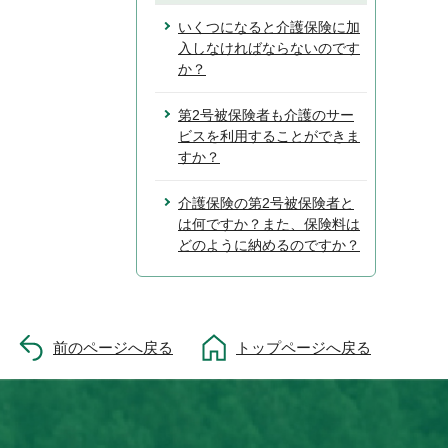
いくつになると介護保険に加
入しなければならないのです
か？
第2号被保険者も介護のサー
ビスを利用することができま
すか？
介護保険の第2号被保険者と
は何ですか？また、保険料は
どのように納めるのですか？
前のページへ戻る
トップページへ戻る