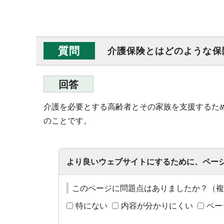
質問
介護保険とはどのような保
回答
介護を必要とする高齢者とその家族を支援するた
のことです。
より良いウェブサイトにするために、ペー
このページに問題点はありましたか？（複
特にない
内容が分かりにくい
ペー