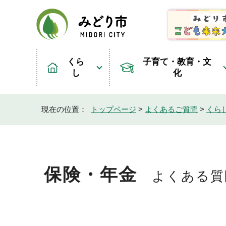
くら
子育て・教育・文
し
化
現在の位置：
トップページ
>
よくあるご質問
>
くら
保険・年金
よくある質