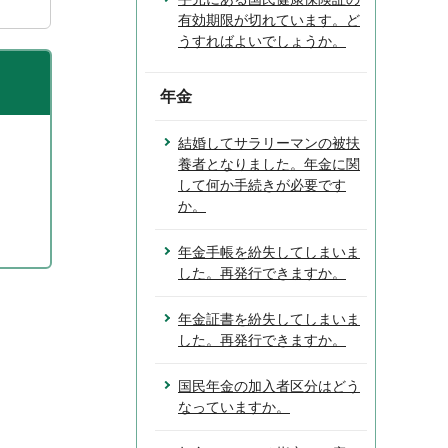
有効期限が切れています。ど
うすればよいでしょうか。
年金
結婚してサラリーマンの被扶
養者となりました。年金に関
して何か手続きが必要です
か。
年金手帳を紛失してしまいま
した。再発行できますか。
年金証書を紛失してしまいま
した。再発行できますか。
国民年金の加入者区分はどう
なっていますか。