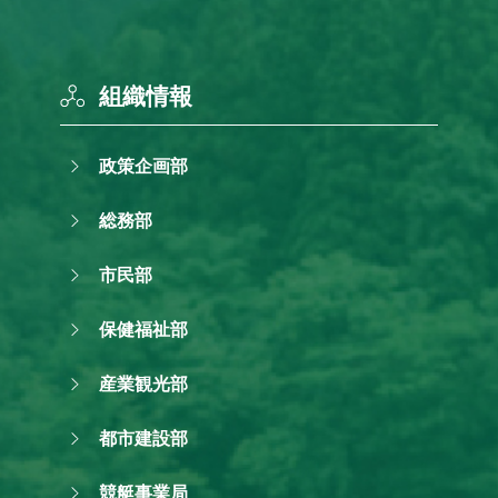
組織情報
政策企画部
総務部
市民部
保健福祉部
産業観光部
都市建設部
競艇事業局