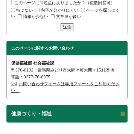
このページに問題点はありましたか？（複数回答可）
特にない
内容が分かりにくい
ページを探しにく
い
情報が少ない
文章量が多い
送信
このページに関する
お問い合わせ
保健福祉部 社会福祉課
〒376-0192 群馬県みどり市大間々町大間々1511番地
電話：0277-76-0975
お問い合わせフォームは専用フォームをご利用くださ
い。
健康づくり・福祉