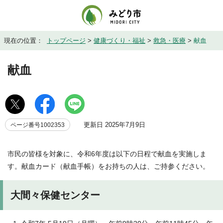
現在の位置：
トップページ
>
健康づくり・福祉
>
救急・医療
>
献血
献血
更新日 2025年7月9日
ページ番号1002353
市民の皆様を対象に、令和6年度は以下の日程で献血を実施しま
す。献血カード（献血手帳）をお持ちの人は、ご持参ください。
大間々保健センター