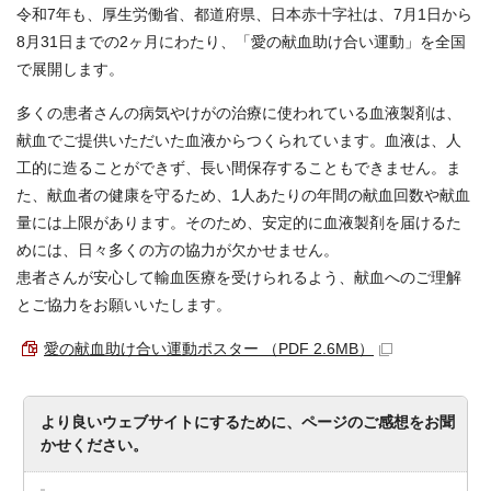
令和7年も、厚生労働省、都道府県、日本赤十字社は、7月1日から
8月31日までの2ヶ月にわたり、「愛の献血助け合い運動」を全国
で展開します。
多くの患者さんの病気やけがの治療に使われている血液製剤は、
献血でご提供いただいた血液からつくられています。血液は、人
工的に造ることができず、長い間保存することもできません。ま
た、献血者の健康を守るため、1人あたりの年間の献血回数や献血
量には上限があります。そのため、安定的に血液製剤を届けるた
めには、日々多くの方の協力が欠かせません。
患者さんが安心して輸血医療を受けられるよう、献血へのご理解
とご協力をお願いいたします。
愛の献血助け合い運動ポスター （PDF 2.6MB）
より良いウェブサイトにするために、ページのご感想をお聞
かせください。