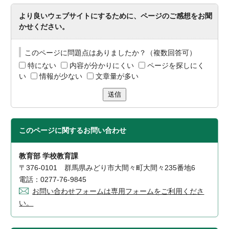
より良いウェブサイトにするために、ページのご感想をお聞
かせください。
このページに問題点はありましたか？（複数回答可）
特にない
内容が分かりにくい
ページを探しにく
い
情報が少ない
文章量が多い
送信
このページに関する
お問い合わせ
教育部 学校教育課
〒376-0101 群馬県みどり市大間々町大間々235番地6
電話：0277-76-9845
お問い合わせフォームは専用フォームをご利用くださ
い。