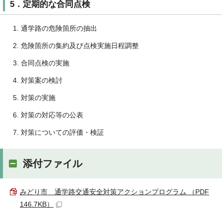
5．定期的な合同点検
通学路の危険箇所の抽出
危険箇所の集約及び点検実施日程調整
合同点検の実施
対策案の検討
対策の実施
対策の対応等の公表
対策についての評価・検証
添付ファイル
みどり市 通学路交通安全対策アクションプログラム （PDF
146.7KB）