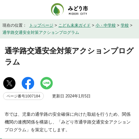
現在の位置：
トップページ
>
こども未来ガイド
>
小・中学校
>
学校
>
通学路交通安全対策アクションプログラム
通学路交通安全対策アクションプログ
ラム
更新日 2024年1月5日
ページ番号1007184
市では、児童の通学路の安全確保に向けた取組を行うため、関係
機関の連携関係を構築し、「みどり市通学路交通安全アクション
プログラム」を策定してします。