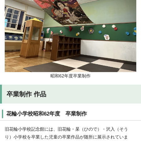
昭和62年度卒業制作
卒業制作 作品
花輪小学校昭和62年度 卒業制作
旧花輪小学校記念館には、旧花輪・杲（ひので）・沢入（そう
り）小学校を卒業した児童の卒業作品が随所に展示されていま