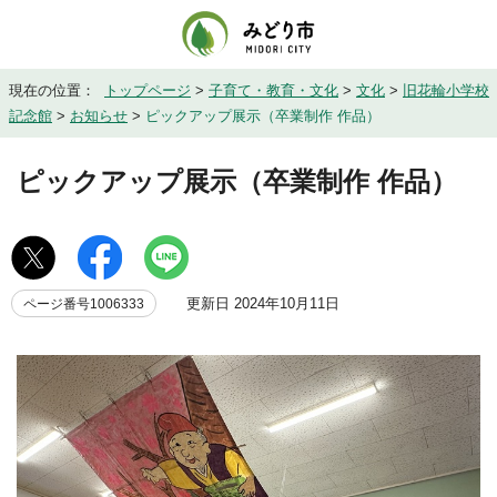
現在の位置：
トップページ
>
子育て・教育・文化
>
文化
>
旧花輪小学校
記念館
>
お知らせ
>
ピックアップ展示（卒業制作 作品）
ピックアップ展示（卒業制作 作品）
更新日 2024年10月11日
ページ番号1006333