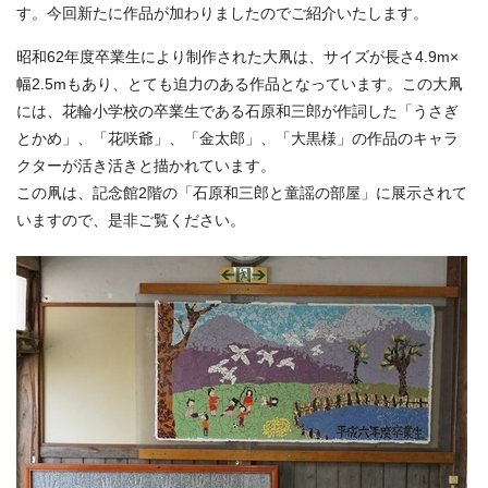
す。今回新たに作品が加わりましたのでご紹介いたします。
昭和62年度卒業生により制作された大凧は、サイズが長さ4.9m×
幅2.5mもあり、とても迫力のある作品となっています。この大凧
には、花輪小学校の卒業生である石原和三郎が作詞した「うさぎ
とかめ」、「花咲爺」、「金太郎」、「大黒様」の作品のキャラ
クターが活き活きと描かれています。
この凧は、記念館2階の「石原和三郎と童謡の部屋」に展示されて
いますので、是非ご覧ください。