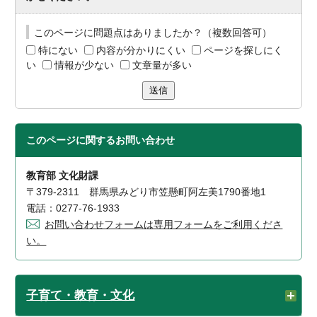
このページに問題点はありましたか？（複数回答可）
特にない
内容が分かりにくい
ページを探しにく
い
情報が少ない
文章量が多い
送信
このページに関する
お問い合わせ
教育部 文化財課
〒379-2311 群馬県みどり市笠懸町阿左美1790番地1
電話：0277-76-1933
お問い合わせフォームは専用フォームをご利用くださ
い。
子育て・教育・文化