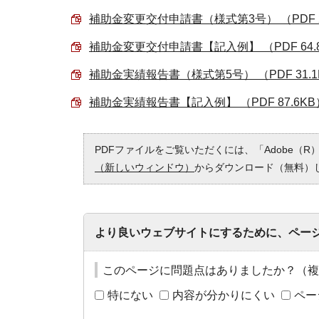
補助金変更交付申請書（様式第3号） （PDF 2
補助金変更交付申請書【記入例】 （PDF 64.
補助金実績報告書（様式第5号） （PDF 31.1
補助金実績報告書【記入例】 （PDF 87.6KB
PDFファイルをご覧いただくには、「Adobe（R）
（新しいウィンドウ）
からダウンロード（無料）
より良いウェブサイトにするために、ペー
このページに問題点はありましたか？（複
特にない
内容が分かりにくい
ペー