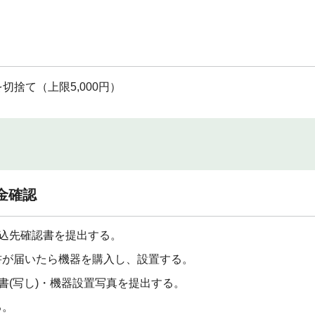
切捨て（上限5,000円）
入金確認
振込先確認書を提出する。
書が届いたら機器を購入し、設置する。
証書(写し)・機器設置写真を提出する。
る。