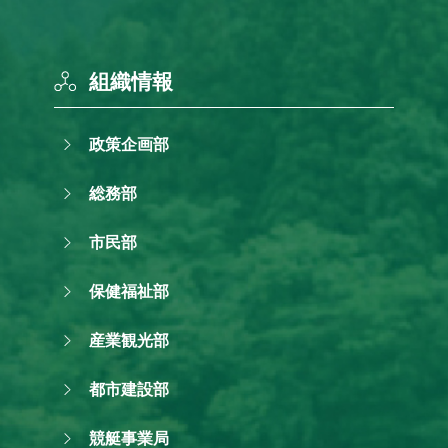
組織情報
政策企画部
総務部
市民部
保健福祉部
産業観光部
都市建設部
競艇事業局