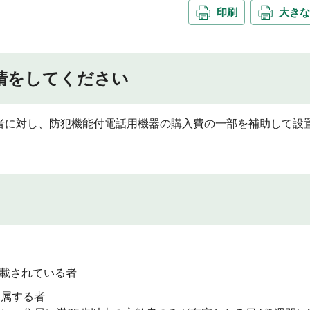
印刷
大きな
請をしてください
者に対し、防犯機能付電話用機器の購入費の一部を補助して設
載されている者
に属する者