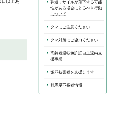
5日以上あ
弾道ミサイルが落下する可能
性がある場合にとるべき行動
について
クマにご注意ください
クマ対策にご協力ください
高齢者運転免許証自主返納支
援事業
犯罪被害者を支援します
群馬県不審者情報