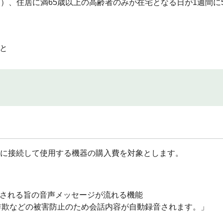
）、住居に満65歳以上の高齢者のみが在宅となる日が1週間に
と
機に接続して使用する機器の購入費を対象とします。
される旨の音声メッセージが流れる機能
詐欺などの被害防止のため会話内容が自動録音されます。」