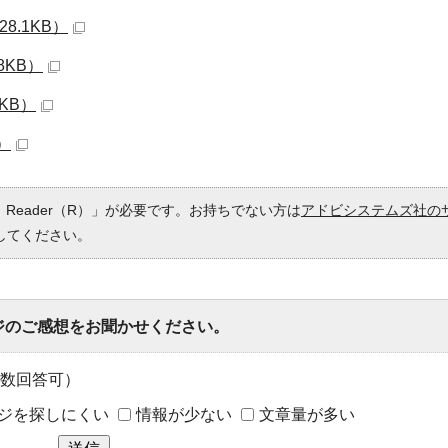
8.1KB）
8KB）
KB）
）
 Reader（R）」が必要です。お持ちでない方は
アドビシステムズ社の
してください。
ジのご感想をお聞かせください。
数回答可）
ジを探しにくい
情報が少ない
文章量が多い