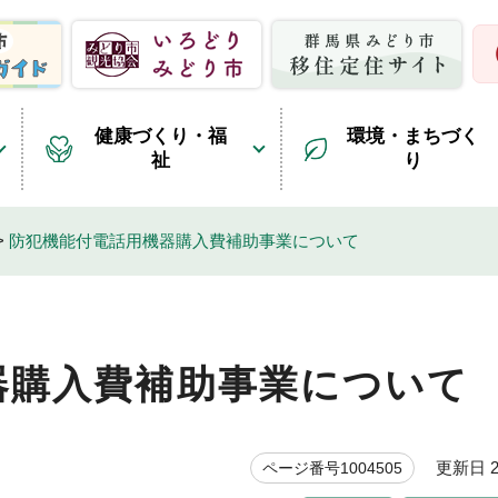
健康づくり・福
環境・まちづく
祉
り
>
防犯機能付電話用機器購入費補助事業について
器購入費補助事業について
更新日 20
ページ番号1004505