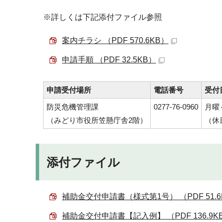
※詳しくは下記添付ファイル参照
案内チラシ （PDF 570.6KB）
申請手順 （PDF 32.5KB）
申請受付場所
電話番号
受付
防災危機管理課
0277-76-0960
月曜
（みどり市役所笠懸庁舎2階）
（休
添付ファイル
補助金交付申請書（様式第1号） （PDF 51.6
補助金交付申請書【記入例】 （PDF 136.9K