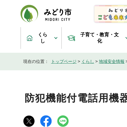
くら
子育て・教育・文
し
化
現在の位置：
トップページ
>
くらし
>
地域安全情報
防犯機能付電話用機