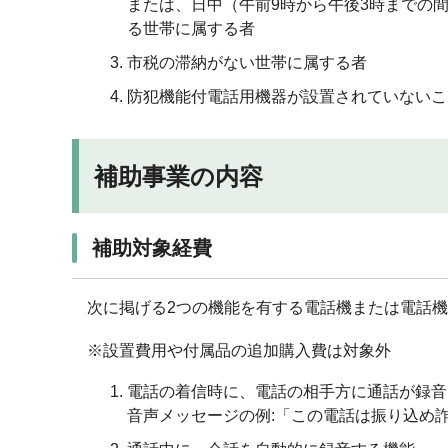
または、日中（午前9時から午後3時までの間
る世帯に属する者
市税の滞納がない世帯に属する者
防犯機能付電話用機器が設置されていないこ
補助事業の内容
補助対象経費
次に掲げる2つの機能を有する電話機または電話
※設置費用や付属品の追加購入費は対象外
電話の着信時に、電話の相手方に通話が録音
音声メッセージの例:「この電話は振り込め