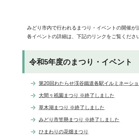
みどり市内で行われるまつり・イベントの開催が
各イベントの詳細は、下記のリンクをご覧くださ
令和5年度のまつり・イベント
第20回わたらせ渓谷鐵道各駅イルミネーショ
大間々祇園まつり ※終了しました
草木湖まつり ※終了しました
みどり市笠懸まつり ※終了しました
ひまわりの花畑まつり