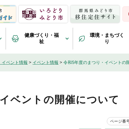
健康づくり・福
環境・まちづく
祉
り
・イベント情報
>
イベント情報
>
令和5年度のまつり・イベントの
・イベントの開催について
ページ番号1