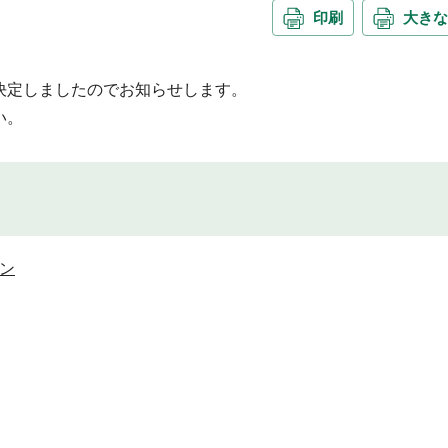
印刷
大きな
決定しましたのでお知らせします。
い。
ン