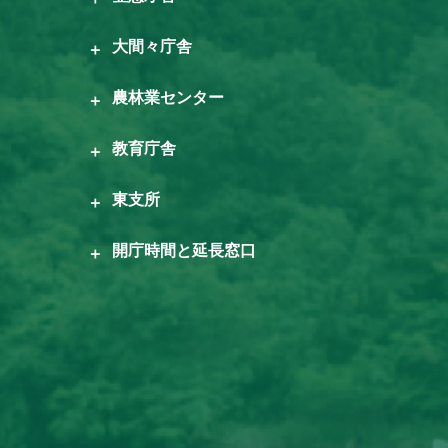
大間々庁舎
農林業センター
教育庁舎
東支所
開庁時間と延長窓口