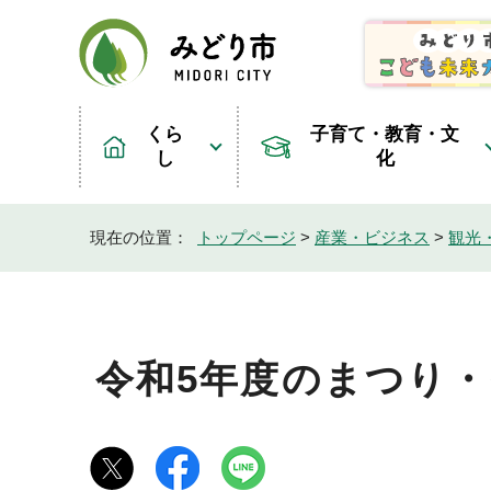
くら
子育て・教育・文
し
化
現在の位置：
トップページ
>
産業・ビジネス
>
観光
令和5年度のまつり