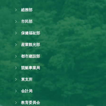
総務部
市民部
保健福祉部
産業観光部
都市建設部
競艇事業局
東支所
会計局
教育委員会