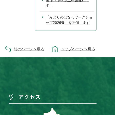
菊作り体験教室を開催しま
す！
「みどりのはなわワークショ
ップ2026春」を開催します
前のページへ戻る
トップページへ戻る
アクセス