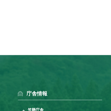
庁舎情報
笠懸庁舎