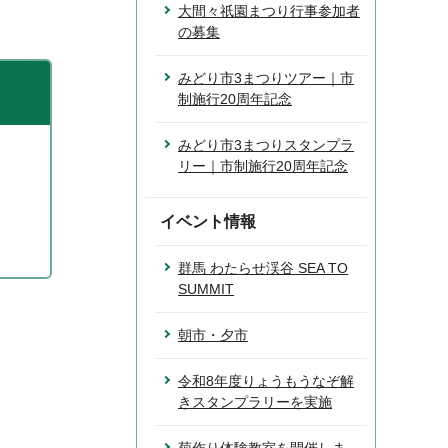
大間々祇園まつり行事参加者
の募集
みどり市3まつりツアー｜市
制施行20周年記念
みどり市3まつりスタンプラ
リー｜市制施行20周年記念
イベント情報
群馬 わたらせ渓谷 SEA TO
SUMMIT
朝市・夕市
令和8年度りょうもうなぞ解
きスタンプラリーを実施