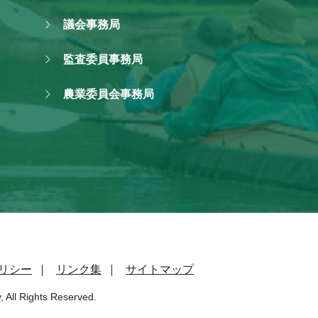
議会事務局
監査委員事務局
農業委員会事務局
リシー
リンク集
サイトマップ
, All Rights Reserved.