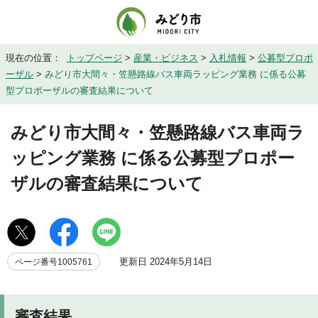
現在の位置：
トップページ
>
産業・ビジネス
>
入札情報
>
公募型プロポ
ーザル
>
みどり市大間々・笠懸路線バス車両ラッピング業務 に係る公募
型プロポーザルの審査結果について
みどり市大間々・笠懸路線バス車両ラ
ッピング業務 に係る公募型プロポー
ザルの審査結果について
更新日 2024年5月14日
ページ番号1005761
審査結果