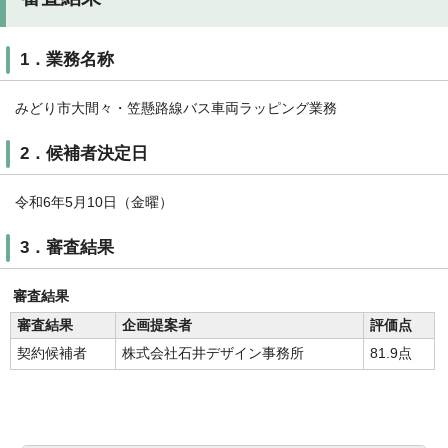
1．業務名称
みどり市大間々・笠懸路線バス車両ラッピング業務
2．候補者決定日
令和6年5月10日（金曜）
3．審査結果
審査結果
審査結果
企画提案者
評価点
契約候補者
株式会社石井デザイン事務所
81.9点