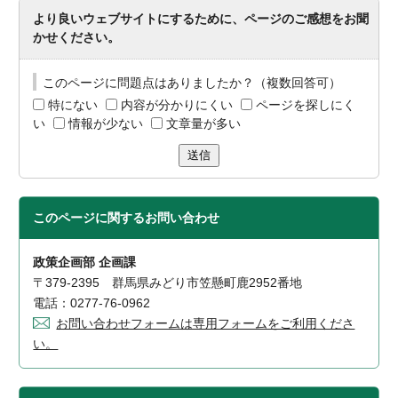
より良いウェブサイトにするために、ページのご感想をお聞
かせください。
このページに問題点はありましたか？（複数回答可）
特にない
内容が分かりにくい
ページを探しにく
い
情報が少ない
文章量が多い
送信
このページに関する
お問い合わせ
政策企画部 企画課
〒379-2395 群馬県みどり市笠懸町鹿2952番地
電話：0277-76-0962
お問い合わせフォームは専用フォームをご利用くださ
い。