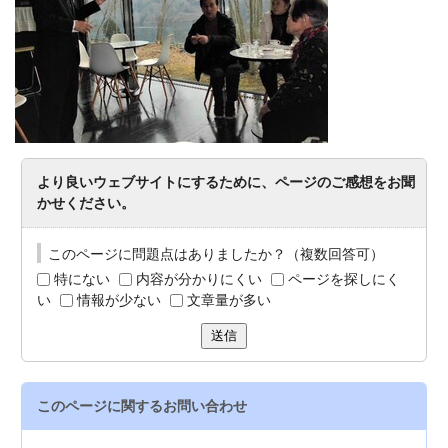
より良いウェブサイトにするために、ページのご感想をお聞
かせください。
このページに問題点はありましたか？（複数回答可）
特にない
内容が分かりにくい
ページを探しにく
い
情報が少ない
文章量が多い
送信
このページに関する
お問い合わせ