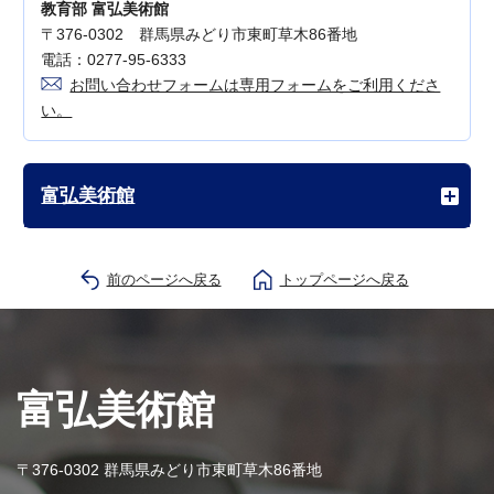
教育部 富弘美術館
〒376-0302 群馬県みどり市東町草木86番地
電話：0277-95-6333
お問い合わせフォームは専用フォームをご利用くださ
い。
富弘美術館
前のページへ戻る
トップページへ戻る
富弘美術館
〒376-0302 群馬県みどり市東町草木86番地