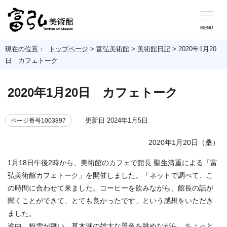
MENU
現在の位置：
トップページ
>
富弘美術館
>
美術館日記
>
2020年1月20
日 カフェトーク
2020年1月20日 カフェトーク
更新日 2024年1月5日
ページ番号1003897
2020年1月20日（桑）
1月18日午後2時から、美術館のカフェで館長 聖生清重による「富
弘美術館カフェトーク」を開催しました。「ネットで調べて、こ
の時間に合わせて来ました。コーヒーを飲みながら、館長の話が
聞くことができて、とても良かったです」という感想をいただき
ました。
途中、粉雪が舞い、草木湖の雄大な景色を眺めながら、ちょっと