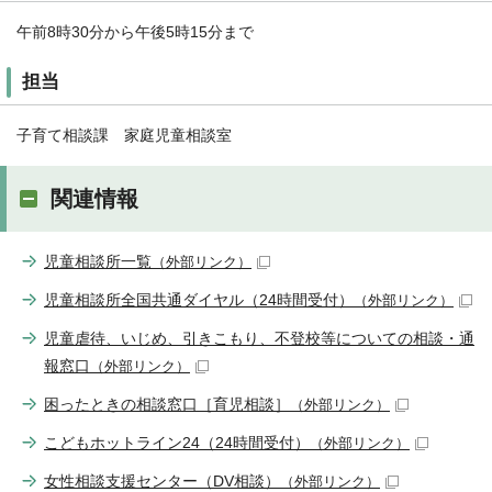
午前8時30分から午後5時15分まで
担当
子育て相談課 家庭児童相談室
関連情報
児童相談所一覧
（外部リンク）
児童相談所全国共通ダイヤル（24時間受付）
（外部リンク）
児童虐待、いじめ、引きこもり、不登校等についての相談・通
報窓口
（外部リンク）
困ったときの相談窓口［育児相談］
（外部リンク）
こどもホットライン24（24時間受付）
（外部リンク）
女性相談支援センター（DV相談）
（外部リンク）