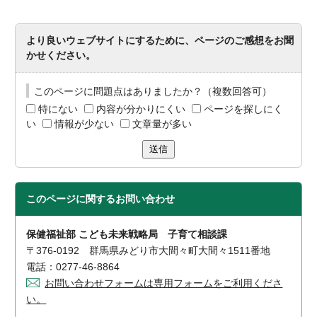
より良いウェブサイトにするために、ページのご感想をお聞
かせください。
このページに問題点はありましたか？（複数回答可）
特にない
内容が分かりにくい
ページを探しにく
い
情報が少ない
文章量が多い
送信
このページに関する
お問い合わせ
保健福祉部 こども未来戦略局 子育て相談課
〒376-0192 群馬県みどり市大間々町大間々1511番地
電話：0277-46-8864
お問い合わせフォームは専用フォームをご利用くださ
い。