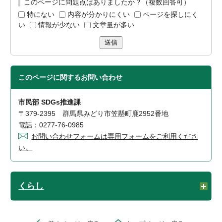
このページに問題点はありましたか？（複数回答可）
特にない
内容が分かりにくい
ページを探しにく
い
情報が少ない
文章量が多い
送信
このページに関する
お問い合わせ
市民部 SDGs推進課
〒379-2395 群馬県みどり市笠懸町鹿2952番地
電話：0277-76-0985
お問い合わせフォームは専用フォームをご利用くださ
い。
くらし