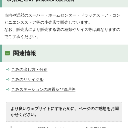
市内や近郊のスーパー・ホームセンター・ドラッグストア・コン
ビニエンスストア等の小売店で販売しています。
なお、販売店により販売する袋の種類やサイズ等は異なりますの
でご了承ください。
関連情報
ごみの出し方・分別
ごみのリサイクル
ごみステーションの設置及び管理等
より良いウェブサイトにするために、ページのご感想をお聞
かせください。