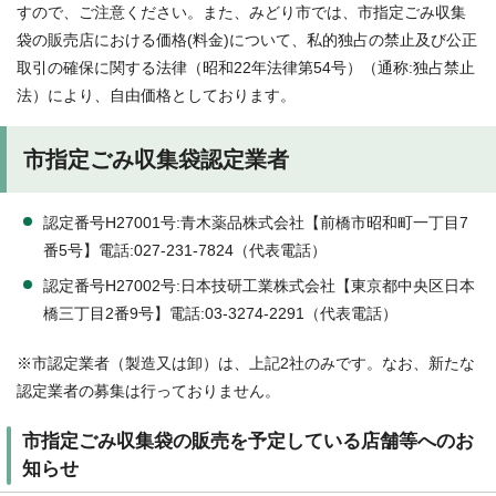
すので、ご注意ください。また、みどり市では、市指定ごみ収集
袋の販売店における価格(料金)について、私的独占の禁止及び公正
取引の確保に関する法律（昭和22年法律第54号）（通称:独占禁止
法）により、自由価格としております。
市指定ごみ収集袋認定業者
認定番号H27001号:青木薬品株式会社【前橋市昭和町一丁目7
番5号】電話:027-231-7824（代表電話）
認定番号H27002号:日本技研工業株式会社【東京都中央区日本
橋三丁目2番9号】電話:03-3274-2291（代表電話）
※市認定業者（製造又は卸）は、上記2社のみです。なお、新たな
認定業者の募集は行っておりません。
市指定ごみ収集袋の販売を予定している店舗等へのお
知らせ