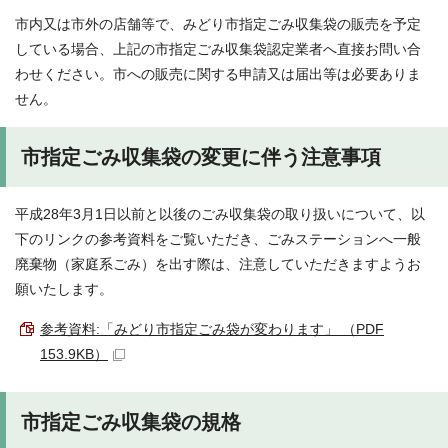
市内又は市外の店舗等で、みどり市指定ごみ収集袋の販売を予定
している場合、上記の市指定ごみ収集袋認定業者へ直接お問い合
わせください。市への販売に関する申請又は届出等は必要ありま
せん。
市指定ごみ収集袋の変更に伴う注意事項
平成28年3月1日以前と以後のごみ収集袋の取り扱いについて、以
下のリンクの参考資料をご覧いただき、ごみステーションへ一般
廃棄物（家庭系ごみ）を出す際は、注意していただきますようお
願いたします。
参考資料:「みどり市指定ごみ袋が変わります」 （PDF
153.9KB）
市指定ごみ収集袋の規格