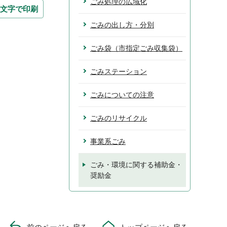
ごみ処理の広域化
文字で印刷
ごみの出し方・分別
ごみ袋（市指定ごみ収集袋）
ごみステーション
ごみについての注意
ごみのリサイクル
事業系ごみ
ごみ・環境に関する補助金・
奨励金