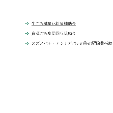
生ごみ減量化対策補助金
資源ごみ集団回収奨励金
スズメバチ・アシナガバチの巣の駆除費補助