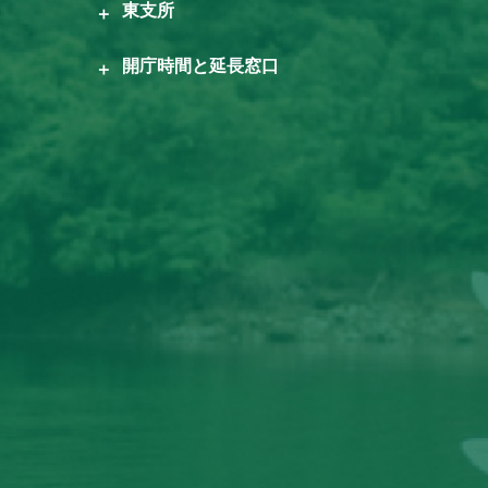
東支所
開庁時間と延長窓口