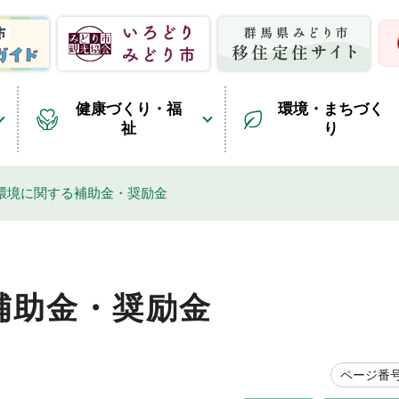
健康づくり・福
環境・まちづく
祉
り
環境に関する補助金・奨励金
補助金・奨励金
ページ番号1