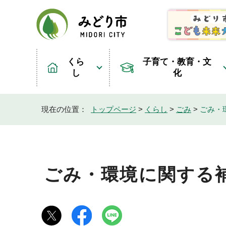
くら
子育て・教育・文
し
化
現在の位置：
トップページ
>
くらし
>
ごみ
>
ごみ・
ごみ・環境に関する