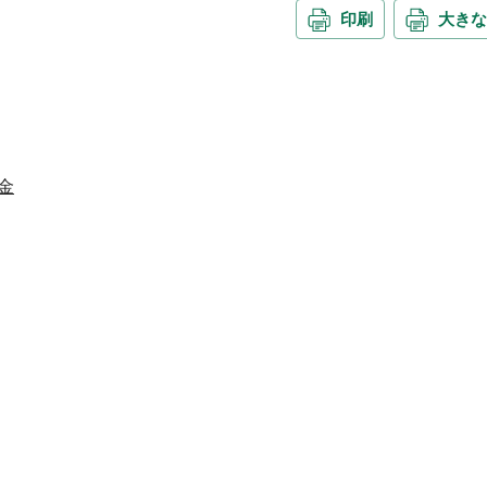
印刷
大きな
金