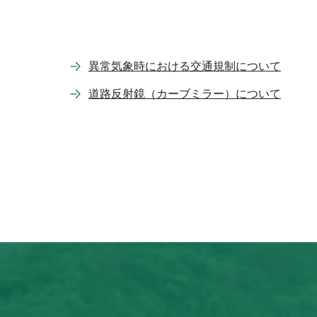
異常気象時における交通規制について
道路反射鏡（カーブミラー）について