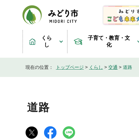
くら
子育て・教育・文
し
化
現在の位置：
トップページ
>
くらし
>
交通
>
道路
道路