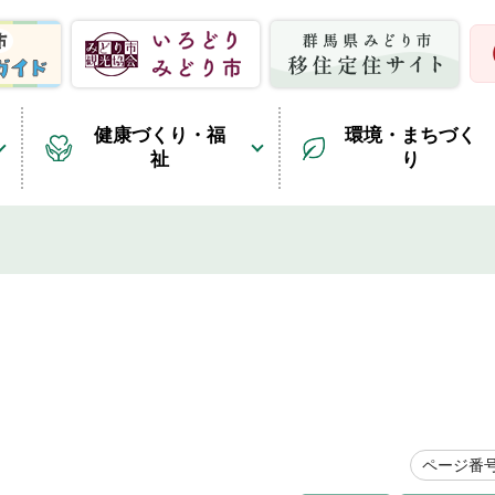
健康づくり・福
環境・まちづく
祉
り
ページ番号1