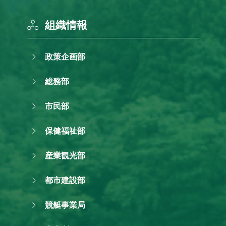
組織情報
政策企画部
総務部
市民部
保健福祉部
産業観光部
都市建設部
競艇事業局