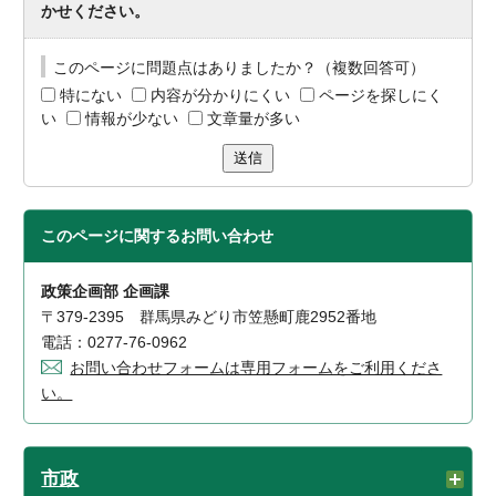
かせください。
このページに問題点はありましたか？（複数回答可）
特にない
内容が分かりにくい
ページを探しにく
い
情報が少ない
文章量が多い
送信
このページに関する
お問い合わせ
政策企画部 企画課
〒379-2395 群馬県みどり市笠懸町鹿2952番地
電話：0277-76-0962
お問い合わせフォームは専用フォームをご利用くださ
い。
市政