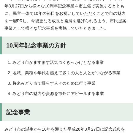
年3月27日から様々な10周年記念事業を市主催で実施するととも
に、民官一体で10年の節目をお祝いしていただくことで市の魅力
を一層PRし、今後更なる成長と発展を遂げられるよう、市民提案
事業として様々な記念事業を実施していただきました。
10周年記念事業の方針
みどり市がますます活気づくきっかけとなる事業
地域、業種や年代を越えて多くの人と人とがつながる事業
将来みどり市で暮らす人々のために行う事業
みどり市の魅力や資源を市外にアピールする事業
記念事業
みどり市の誕生から10年を迎えた平成28年3月27日に記念式典を