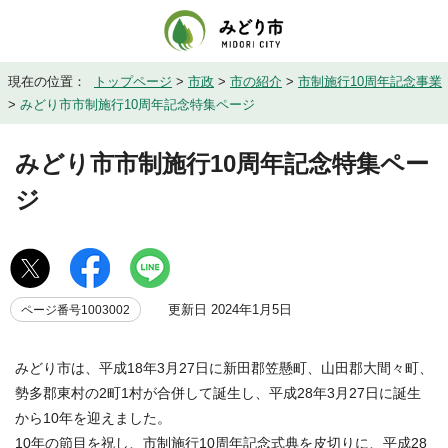
現在の位置：
トップページ
>
市政
>
市の紹介
>
市制施行10周年記念事業
>
みどり市市制施行10周年記念特集ページ
みどり市市制施行10周年記念特集ペー
ジ
更新日 2024年1月5日
ページ番号1003002
みどり市は、平成18年3月27日に新田郡笠懸町、山田郡大間々町、
勢多郡東村の2町1村が合併して誕生し、平成28年3月27日に誕生
から10年を迎えました。
10年の節目を祝し、市制施行10周年記念式典を皮切りに、平成28