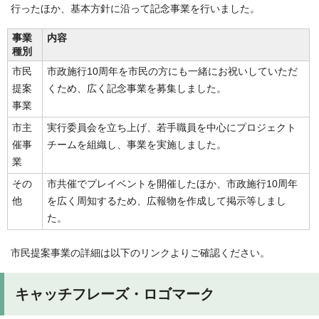
行ったほか、基本方針に沿って記念事業を行いました。
事業
内容
種別
市民
市政施行10周年を市民の方にも一緒にお祝いしていただ
提案
くため、広く記念事業を募集しました。
事業
市主
実行委員会を立ち上げ、若手職員を中心にプロジェクト
催事
チームを組織し、事業を実施しました。
業
その
市共催でプレイベントを開催したほか、市政施行10周年
他
を広く周知するため、広報物を作成して掲示等しまし
た。
市民提案事業の詳細は以下のリンクよりご確認ください。
キャッチフレーズ・ロゴマーク