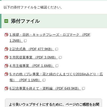
以下の添付ファイルをご確認ください。
添付ファイル
1.挨拶・目的・キャッチフレーズ・ロゴマーク （PDF
1.2MB）
2.記念式典 （PDF 477.9KB）
3.市民提案事業 （PDF 3.0MB）
4.市主催事業 （PDF 1.6MB）
5.その他（プレ事業・花と緑のぐんまづくり2016inみどり・広
報） （PDF 1.1MB）
6.記念事業を終えて・資料編 （PDF 649.9KB）
より良いウェブサイトにするために、ページのご感想をお聞