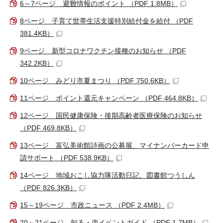
6～7ページ 避難情報のポイント （PDF 1.8MB）
8ページ 子育て世帯生活支援特別給付金を給付 （PDF
381.4KB）
9ページ 新型コロナワクチン接種のお知らせ （PDF
342.2KB）
10ページ みどり市夏まつり （PDF 750.6KB）
11ページ ポイント還元キャンペーン （PDF 464.8KB）
12ページ 国民健康保険・後期高齢者医療保険のお知らせ
（PDF 469.8KB）
13ページ 富弘美術館詩画の公募展、マイナンバーカード申
請サポート （PDF 538.9KB）
14ページ 地域おこし協力隊活動日記、図書館つうしん
（PDF 826.3KB）
15～19ページ 市政ニュース （PDF 2.4MB）
20～21ページ 知る・楽イベントガイド （PDF 1.7MB）