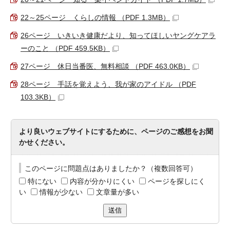
22～25ページ くらしの情報 （PDF 1.3MB）
26ページ いきいき健康だより、知ってほしいヤングケアラ
ーのこと （PDF 459.5KB）
27ページ 休日当番医、無料相談 （PDF 463.0KB）
28ページ 手話を覚えよう、我が家のアイドル （PDF
103.3KB）
より良いウェブサイトにするために、ページのご感想をお聞
かせください。
このページに問題点はありましたか？（複数回答可）
特にない
内容が分かりにくい
ページを探しにく
い
情報が少ない
文章量が多い
送信