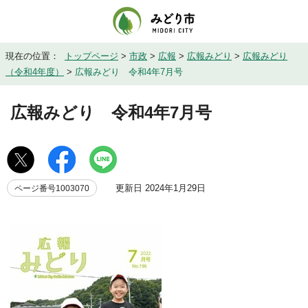
現在の位置：
トップページ
>
市政
>
広報
>
広報みどり
>
広報みどり
（令和4年度）
>
広報みどり 令和4年7月号
広報みどり 令和4年7月号
更新日 2024年1月29日
ページ番号1003070