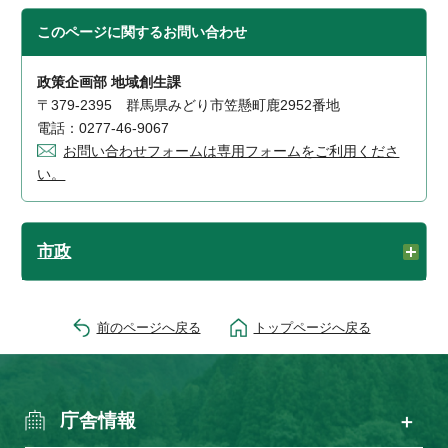
このページに関する
お問い合わせ
政策企画部 地域創生課
〒379-2395 群馬県みどり市笠懸町鹿2952番地
電話：0277-46-9067
お問い合わせフォームは専用フォームをご利用くださ
い。
市政
前のページへ戻る
トップページへ戻る
庁舎情報