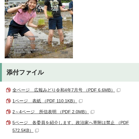
添付ファイル
全ページ 広報みどり令和4年7月号 （PDF 6.6MB）
1ページ 表紙 （PDF 110.1KB）
2～4ページ 所信表明 （PDF 2.0MB）
5ページ 各委員を紹介します、政治家へ寄附は禁止 （PDF
572.5KB）