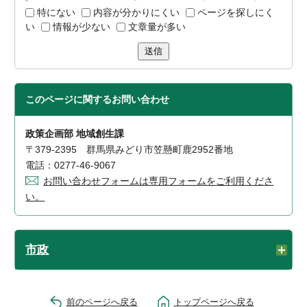
特にない
内容が分かりにくい
ページを探しにく
い
情報が少ない
文章量が多い
送信
このページに関する
お問い合わせ
政策企画部 地域創生課
〒379-2395 群馬県みどり市笠懸町鹿2952番地
電話：0277-46-9067
お問い合わせフォームは専用フォームをご利用くださ
い。
市政
前のページへ戻る
トップページへ戻る