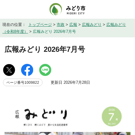
現在の位置：
トップページ
>
市政
>
広報
>
広報みどり
>
広報みどり
（令和8年度）
>
広報みどり 2026年7月号
広報みどり 2026年7月号
更新日 2026年7月28日
ページ番号1009822