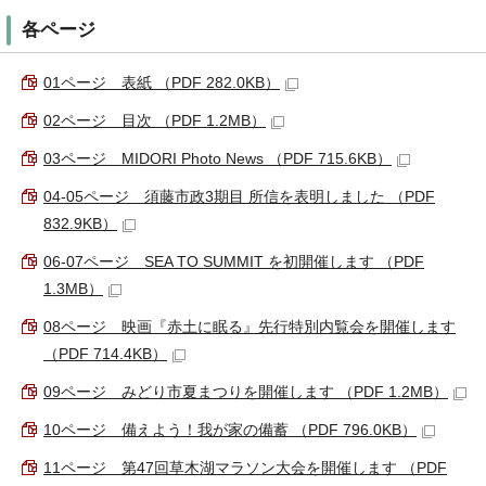
各ページ
01ページ 表紙 （PDF 282.0KB）
02ページ 目次 （PDF 1.2MB）
03ページ MIDORI Photo News （PDF 715.6KB）
04-05ページ 須藤市政3期目 所信を表明しました （PDF
832.9KB）
06-07ページ SEA TO SUMMIT を初開催します （PDF
1.3MB）
08ページ 映画『赤土に眠る』先行特別内覧会を開催します
（PDF 714.4KB）
09ページ みどり市夏まつりを開催します （PDF 1.2MB）
10ページ 備えよう！我が家の備蓄 （PDF 796.0KB）
11ページ 第47回草木湖マラソン大会を開催します （PDF