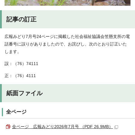
記事の訂正
広報みどり7月号24ページに掲載した社会福祉協議会笠懸支所の電
話番号に誤りがありましたので、お詫びし、次のとおり訂正いた
します。
誤：（76）74111
正：（76）4111
紙面ファイル
全ページ
全ページ 広報みどり2026年7月号 （PDF 26.9MB）