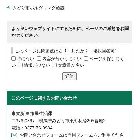
みどり市ボルダリング施設
より良いウェブサイトにするために、ページのご感想をお聞
かせください。
このページに問題点はありましたか？（複数回答可）
特にない
内容が分かりにくい
ページを探しにく
い
情報が少ない
文章量が多い
送信
このページに関する
お問い合わせ
東支所 東市民生活課
〒376-0397 群馬県みどり市東町花輪205番地2
電話：0277-76-0984
お問い合わせフォームは専用フォームをご利用くださ