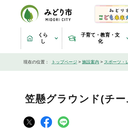
くら
子育て・教育・文
し
化
現在の位置：
トップページ
>
施設案内
>
スポーツ・
笠懸グラウンド(チー