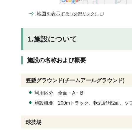
地図を表示する
（外部リンク）
1.施設について
施設の名称および概要
笠懸グラウンド(チームアールグラウンド)
利用区分 全面・A・B
施設概要 200mトラック、軟式野球2面、
球技場