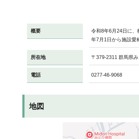
概要
令和8年6月24日に
年7月1日から施設
所在地
〒379-2311 群馬
電話
0277-46-9068
地図