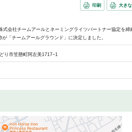
印刷
大きな
、株式会社チームアールとネーミングライツパートナー協定を締
愛称が「チームアールグラウンド」に決定しました。
県みどり市笠懸町阿左美1717−1