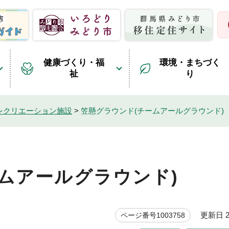
健康づくり・福
環境・まちづく
祉
り
レクリエーション施設
>
笠懸グラウンド(チームアールグラウンド)
ムアールグラウンド)
更新日 20
ページ番号1003758