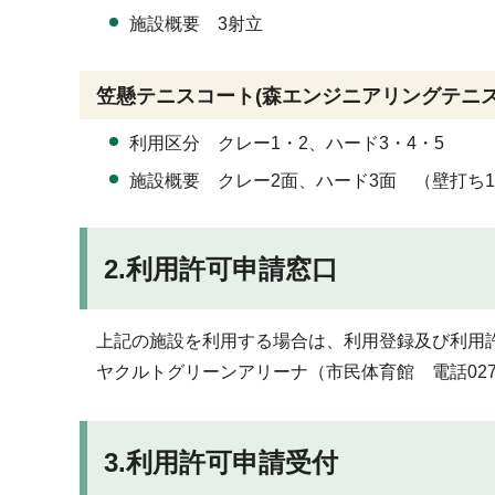
施設概要 3射立
笠懸テニスコート(森エンジニアリングテニス
利用区分 クレー1・2、ハード3・4・5
施設概要 クレー2面、ハード3面 （壁打ち
2.利用許可申請窓口
上記の施設を利用する場合は、利用登録及び利用許可
ヤクルトグリーンアリーナ（市民体育館 電話0277
3.利用許可申請受付