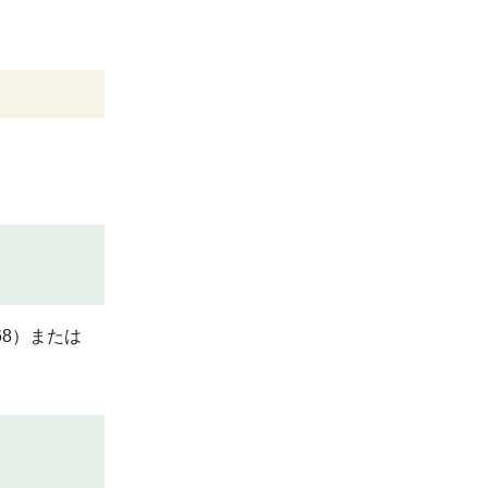
68）または