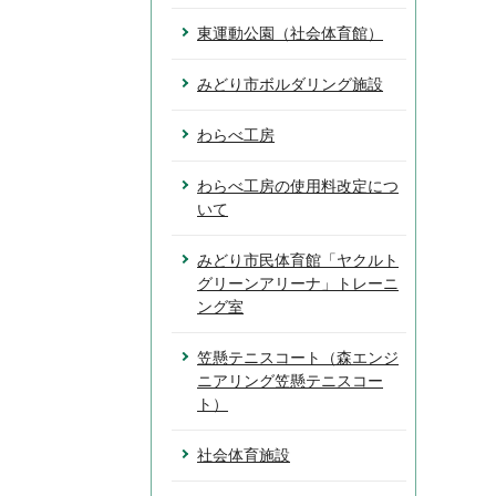
東運動公園（社会体育館）
みどり市ボルダリング施設
わらべ工房
わらべ工房の使用料改定につ
いて
みどり市民体育館「ヤクルト
グリーンアリーナ」トレーニ
ング室
笠懸テニスコート（森エンジ
ニアリング笠懸テニスコー
ト）
社会体育施設