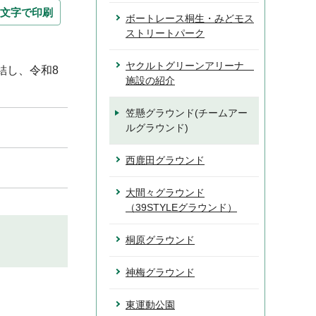
文字で印刷
ボートレース桐生・みどモス
ストリートパーク
ヤクルトグリーンアリーナ
結し、令和8
施設の紹介
笠懸グラウンド(チームアー
ルグラウンド)
西鹿田グラウンド
大間々グラウンド
（39STYLEグラウンド）
桐原グラウンド
神梅グラウンド
東運動公園