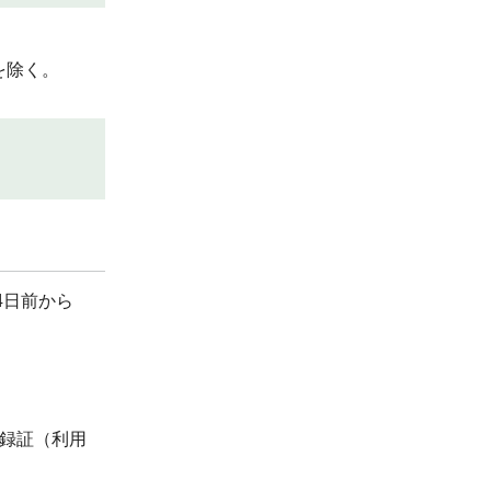
を除く。
4日前から
録証（利用