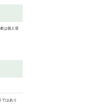
者は個人登
りではあり