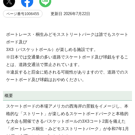
更新日 2026年7月22日
ページ番号1006455
ボートレース・桐生みどモスストリートパークは誰でもスケート
ボード及び
3X3（バスケットボール）が楽しめる施設です。
※日本では交通量の多い道路でスケートボード及び球戯をするこ
とは、道路交通法で禁止されています。
※違反すると罰金に処される可能性がありますので、道路でのス
ケートボード及び球戯はおやめください。
概要
スケートボードの本場アメリカの西海岸の景観をイメージし、本
格的な「ストリート」が楽しめるスケートボードパークと本格的
な大会も開催できるバスケットボールの3X3コート2面を備えた
「ボートレース桐生・みどモスストリートパーク」が令和7年1月