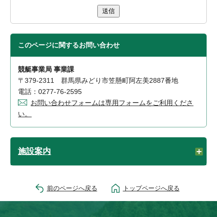
送信
このページに関する
お問い合わせ
競艇事業局 事業課
〒379-2311 群馬県みどり市笠懸町阿左美2887番地
電話：0277-76-2595
お問い合わせフォームは専用フォームをご利用くださ
い。
施設案内
前のページへ戻る
トップページへ戻る