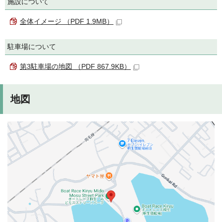
施設について
全体イメージ （PDF 1.9MB）
駐車場について
第3駐車場の地図 （PDF 867.9KB）
地図