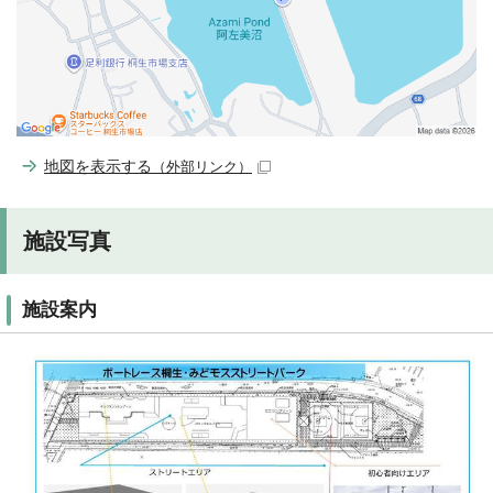
地図を表示する
（外部リンク）
施設写真
施設案内