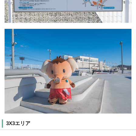
3X3エリア