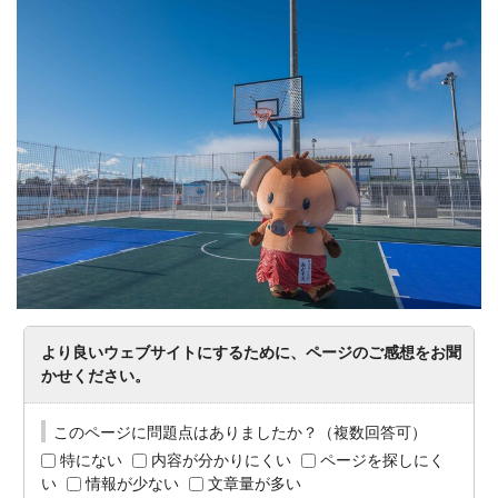
より良いウェブサイトにするために、ページのご感想をお聞
かせください。
このページに問題点はありましたか？（複数回答可）
特にない
内容が分かりにくい
ページを探しにく
い
情報が少ない
文章量が多い