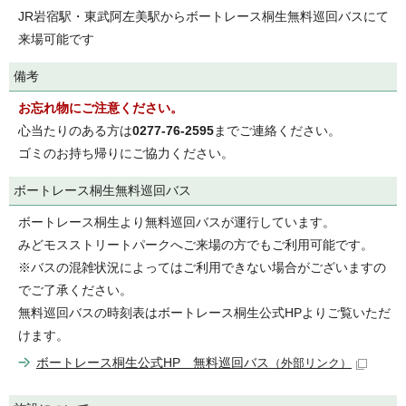
JR岩宿駅・東武阿左美駅からボートレース桐生無料巡回バスにて
来場可能です
備考
お忘れ物にご注意ください。
心当たりのある方は
0277-76-2595
までご連絡ください。
ゴミのお持ち帰りにご協力ください。
ボートレース桐生無料巡回バス
ボートレース桐生より無料巡回バスが運行しています。
みどモスストリートパークへご来場の方でもご利用可能です。
※バスの混雑状況によってはご利用できない場合がございますの
でご了承ください。
無料巡回バスの時刻表はボートレース桐生公式HPよりご覧いただ
けます。
ボートレース桐生公式HP 無料巡回バス
（外部リンク）