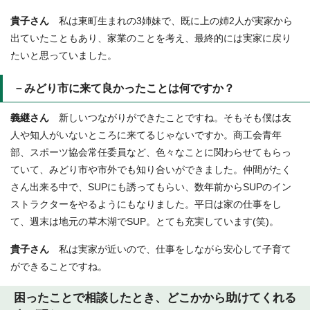
貴子さん
私は東町生まれの3姉妹で、既に上の姉2人が実家から
出ていたこともあり、家業のことを考え、最終的には実家に戻り
たいと思っていました。
－みどり市に来て良かったことは何ですか？
義継さん
新しいつながりができたことですね。そもそも僕は友
人や知人がいないところに来てるじゃないですか。商工会青年
部、スポーツ協会常任委員など、色々なことに関わらせてもらっ
ていて、みどり市や市外でも知り合いができました。仲間がたく
さん出来る中で、SUPにも誘ってもらい、数年前からSUPのイン
ストラクターをやるようにもなりました。平日は家の仕事をし
て、週末は地元の草木湖でSUP。とても充実しています(笑)。
貴子さん
私は実家が近いので、仕事をしながら安心して子育て
ができることですね。
困ったことで相談したとき、どこかから助けてくれる