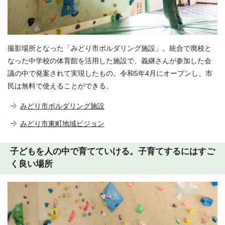
撮影場所となった「みどり市ボルダリング施設」。統合で廃校と
なった中学校の体育館を活用した施設で、義継さんが参加した会
議の中で発案されて実現したもの。令和5年4月にオープンし、市
民は無料で使えることができる。
みどり市ボルダリング施設
みどり市東町地域ビジョン
子どもを人の中で育てていける。子育てするにはすご
く良い場所