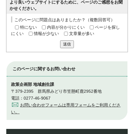
より良いウェブサイトにするために、ページのご感想をお聞
かせください。
このページに問題点はありましたか？（複数回答可）
特にない
内容が分かりにくい
ページを探し
にくい
情報が少ない
文章量が多い
送信
このページに関する
お問い合わせ
政策企画部 地域創生課
〒379-2395 群馬県みどり市笠懸町鹿2952番地
電話：0277-46-9067
お問い合わせフォームは専用フォームをご利用くださ
い。