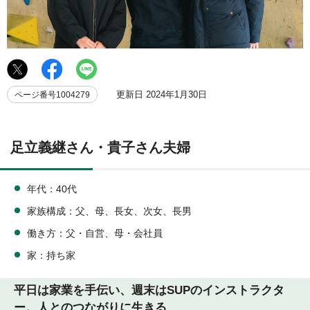
更新日 2024年1月30日
ページ番号1004279
足立義継さん・貴子さん夫婦
年代：40代
家族構成：父、母、長女、次女、長男
働き方：父・自営、母・会社員
家：持ち家
平日は家業を手伝い、週末はSUPのインストラクタ
ー。人とのつながりに生きる