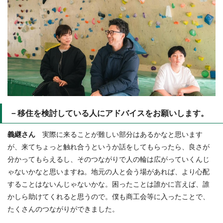
－移住を検討している人にアドバイスをお願いします。
義継さん
実際に来ることが難しい部分はあるかなと思います
が、来てちょっと触れ合うというか話をしてもらったら、良さが
分かってもらえるし、そのつながりで人の輪は広がっていくんじ
ゃないかなと思いますね。地元の人と会う場があれば、より心配
することはないんじゃないかな。困ったことは誰かに言えば、誰
かしら助けてくれると思うので。僕も商工会等に入ったことで、
たくさんのつながりができました。