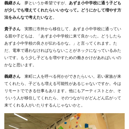
義継さん
夢というか希望ですが、
あずま小中学校に通う子ども
が少しでも増えてくれたらいいかなって。どうにかして増やす方
法をみんなで考えたいなと
。
貴子さん
実際に市外から移住して、あずま小中学校に通ってい
る親や子どもは、「あずま小中学校に来て良かった。どうしたら
あずま小中学校の良さが伝わるかな。」と言ってくれます。た
だ、電車で通わなければならないことがネックになっているみた
いです。もう少し子どもを増やすための働きかけがあればいいの
かなと思います。
義継さん
東町に人を呼べる何かができたらいい。若い家族が来
てくれたら、子どもも増える可能性があるじゃないですか。今は
リモートでできる仕事もあります。他にもアーティストとか、そ
ういう人が移住してくれたら、そのつながりがどんどん広がって
来てくれる人がいたりするんじゃないかと。