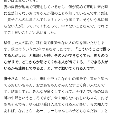
扱いは全然ないです。
妻の両親が地元で商売をしているから、僕が初めて東町に来た時
に全然知らないおばちゃんが僕のことを知っているんですよ(笑)。
「貴子さんの旦那さんでしょ？」という感じで。そういう風に知
らない人が知っていてくれるって、中々ないことなんで、それは
すごく良いことだと思いました。
移住した人の話で、移住先で馴染めない人の話を聞いたりしま
す。僕はそういうのが1つもなかったです。
「こういうことで困っ
てるんだよね」と相談した時、その人ができなくても、周りのつ
ながりで、どこからか助けてくれる人が出てくる。「できる人が
いるから連絡してやるよ」と、すぐ動いてくれるんです
。
貴子さん
私は元々、東町小中（こなか）の出身で、昔から知っ
てるおじいちゃん、おばあちゃんがみんなすごく良い人なんで
す。結婚しても、みんなが良くしてくれて。今住んでいるのは東
町の中野というところですが、全く知らないおじいちゃん、おば
あちゃんでも、やっぱり受け入れてくれる人が多い。母の知人で
あれば、なおさら「あー、しーちゃんちの子どもなんだね。」と