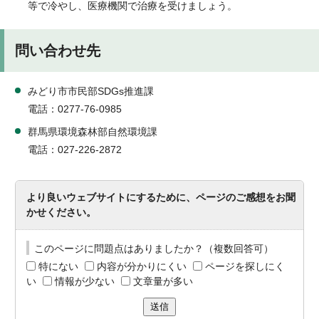
等で冷やし、医療機関で治療を受けましょう。
問い合わせ先
みどり市市民部SDGs推進課
電話：0277-76-0985
群馬県環境森林部自然環境課
電話：027-226-2872
より良いウェブサイトにするために、ページのご感想をお聞
かせください。
このページに問題点はありましたか？（複数回答可）
特にない
内容が分かりにくい
ページを探しにく
い
情報が少ない
文章量が多い
送信