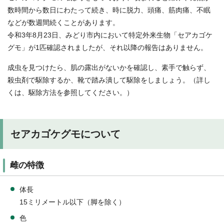
数時間から数日にわたって続き、時に脱力、頭痛、筋肉痛、不眠
などが数週間続くことがあります。
令和3年8月23日、みどり市内において特定外来生物「セアカゴケ
グモ」が1匹確認されましたが、それ以降の報告はありません。
成虫を見つけたら、肌の露出がないかを確認し、素手で触らず、
殺虫剤で駆除するか、靴で踏み潰して駆除をしましょう。（詳し
くは、駆除方法を参照してください。）
セアカゴケグモについて
雌の特徴
体長
15ミリメートル以下（脚を除く）
色