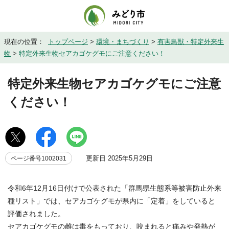
現在の位置：
トップページ
>
環境・まちづくり
>
有害鳥獣・特定外来生
物
>
特定外来生物セアカゴケグモにご注意ください！
特定外来生物セアカゴケグモにご注意
ください！
更新日 2025年5月29日
ページ番号1002031
令和6年12月16日付けで公表された「群馬県生態系等被害防止外来
種リスト」では、セアカゴケグモが県内に「定着」をしていると
評価されました。
セアカゴケグモの雌は毒をもっており、咬まれると痛みや発熱が