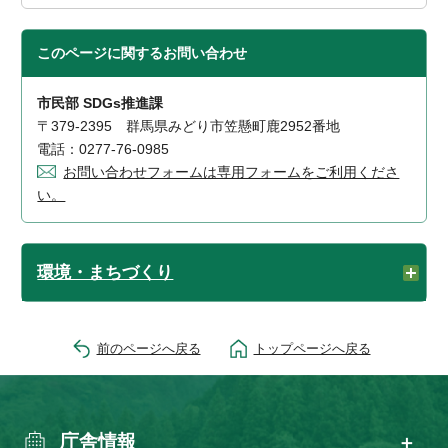
このページに関する
お問い合わせ
市民部 SDGs推進課
〒379-2395 群馬県みどり市笠懸町鹿2952番地
電話：0277-76-0985
お問い合わせフォームは専用フォームをご利用くださ
い。
環境・まちづくり
前のページへ戻る
トップページへ戻る
庁舎情報