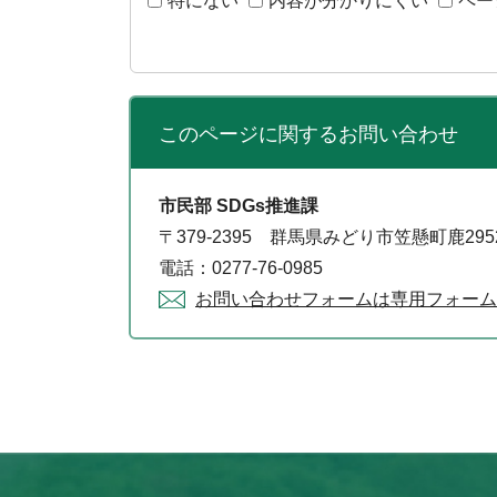
特にない
内容が分かりにくい
ペー
このページに関する
お問い合わせ
市民部 SDGs推進課
〒379-2395 群馬県みどり市笠懸町鹿29
電話：0277-76-0985
お問い合わせフォームは専用フォーム