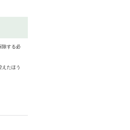
駆除する必
控えたほう