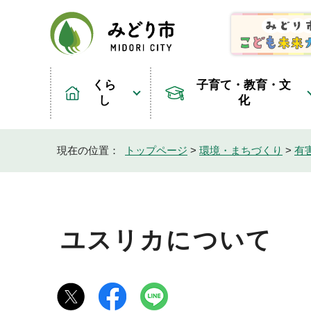
くら
子育て・教育・文
し
化
現在の位置：
トップページ
>
環境・まちづくり
>
有
ユスリカについて