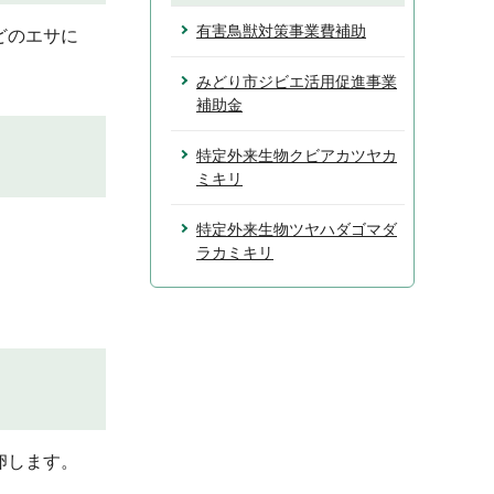
有害鳥獣対策事業費補助
どのエサに
みどり市ジビエ活用促進事業
補助金
特定外来生物クビアカツヤカ
ミキリ
特定外来生物ツヤハダゴマダ
ラカミキリ
卵します。