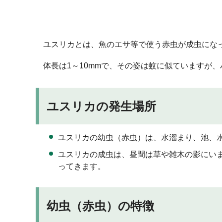
ユスリカとは、魚のエサ等で使う赤虫が成虫にな
体長は1～10mmで、その姿は蚊に似ていますが
ユスリカの発生場所
ユスリカの幼虫（赤虫）は、水溜まり、池、
ユスリカの成虫は、昼間は草や雑木の影にい
ってきます。
幼虫（赤虫）の特徴