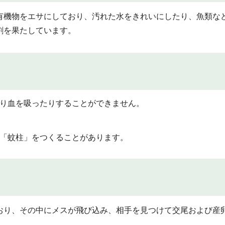
有機物をエサにしており、汚れた水をきれいにしたり、魚類な
割を果たしています。
り血を吸ったりすることができません。
「蚊柱」をつくることがあります。
おり、その中にメスが飛び込み、相手を見つけて交尾および産