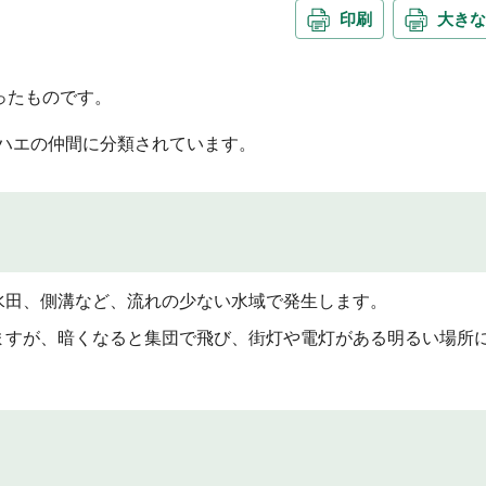
印刷
大きな
ったものです。
、ハエの仲間に分類されています。
水田、側溝など、流れの少ない水域で発生します。
ますが、暗くなると集団で飛び、街灯や電灯がある明るい場所