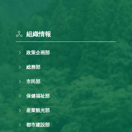
組織情報
政策企画部
総務部
市民部
保健福祉部
産業観光部
都市建設部