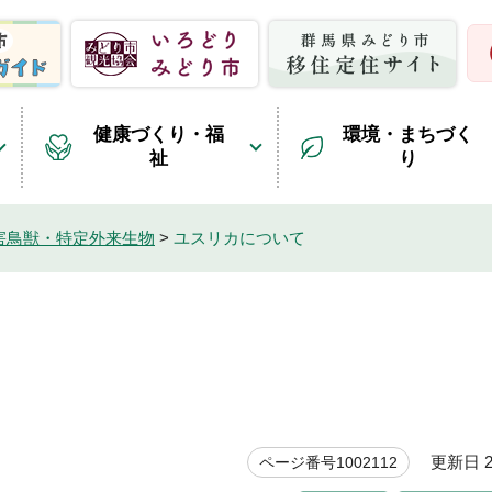
健康づくり・福
環境・まちづく
祉
り
害鳥獣・特定外来生物
>
ユスリカについて
更新日 20
ページ番号1002112