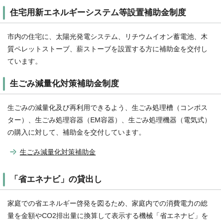
住宅用新エネルギーシステム等設置補助金制度
市内の住宅に、太陽光発電システム、リチウムイオン蓄電池、木
質ペレットストーブ、薪ストーブを設置する方に補助金を交付し
ています。
生ごみ減量化対策補助金制度
生ごみの減量化及び再利用できるよう、生ごみ処理槽（コンポス
ター）、生ごみ処理容器（EM容器）、生ごみ処理機器（電気式）
の購入に対して、補助金を交付しています。
生ごみ減量化対策補助金
「省エネナビ」の貸出し
家庭での省エネルギー啓発を図るため、家庭内での消費電力の総
量を金額やCO2排出量に換算して表示する機械「省エネナビ」を