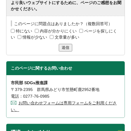
より良いウェブサイトにするために、ページのご感想をお聞
かせください。
このページに問題点はありましたか？（複数回答可）
特にない
内容が分かりにくい
ページを探しにく
い
情報が少ない
文章量が多い
送信
このページに関する
お問い合わせ
市民部 SDGs推進課
〒379-2395 群馬県みどり市笠懸町鹿2952番地
電話：0277-76-0985
お問い合わせフォームは専用フォームをご利用くださ
い。