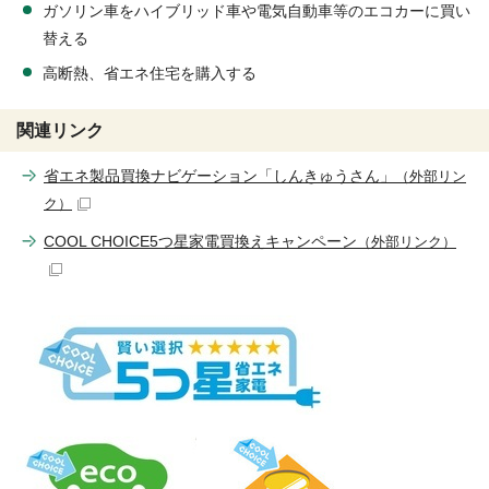
ガソリン車をハイブリッド車や電気自動車等のエコカーに買い
替える
高断熱、省エネ住宅を購入する
関連リンク
省エネ製品買換ナビゲーション「しんきゅうさん」
（外部リン
ク）
COOL CHOICE5つ星家電買換えキャンペーン
（外部リンク）