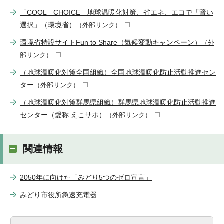
「COOL CHOICE」地球温暖化対策、省エネ、エコで「賢い
選択」（環境省）
（外部リンク）
環境省特設サイトFun to Share（気候変動キャンペーン）
（外
部リンク）
（地球温暖化対策全国組織）全国地球温暖化防止活動推進セン
ター
（外部リンク）
（地球温暖化対策群馬県組織）群馬県地球温暖化防止活動推進
センター（愛称:えこサポ）
（外部リンク）
関連情報
2050年に向けた「みどり5つのゼロ宣言」
みどり市役所急速充電器