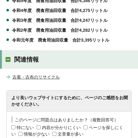
令和5年度 廃食用油回収量 合計4,386リットル
令和4年度 廃食用油回収量 合計4,275リットル
令和3年度 廃食用油回収量 合計4,247リットル
令和2年度 廃食用油回収量 合計4,282リットル
令和元年度 廃
食用油回収量 合計3,395リットル
関連情報
古着・古布のリサイクル
より良いウェブサイトにするために、ページのご感想をお聞
かせください。
このページに問題点はありましたか？（複数回答可）
特にない
内容が分かりにくい
ページを探しにく
い
情報が少ない
文章量が多い