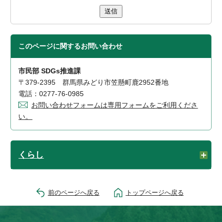
送信
このページに関する
お問い合わせ
市民部 SDGs推進課
〒379-2395 群馬県みどり市笠懸町鹿2952番地
電話：0277-76-0985
お問い合わせフォームは専用フォームをご利用くださ
い。
くらし
前のページへ戻る
トップページへ戻る