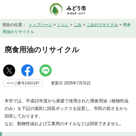
現在の位置：
トップページ
>
くらし
>
ごみ
>
ごみのリサイクル
>
廃食
用油のリサイクル
廃食用油のリサイクル
更新日 2025年7月31日
ページ番号1002197
本市では、平成22年度から家庭で使用された廃食用油（植物性油
のみ）を下記の場所に回収ボックスを設置し、市民の皆さまから
回収しております。
なお、動物性油および工業用のオイルなどは回収できません。