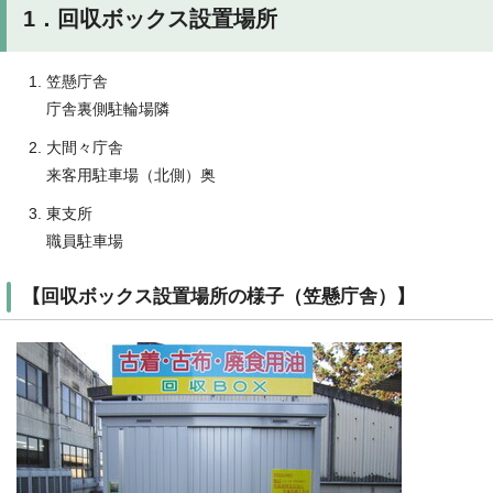
1．回収ボックス設置場所
笠懸庁舎
庁舎裏側駐輪場隣
大間々庁舎
来客用駐車場（北側）奥
東支所
職員駐車場
【回収ボックス設置場所の様子（笠懸庁舎）】