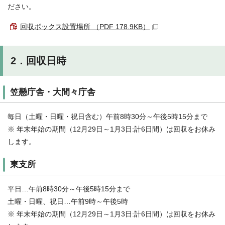
ださい。
回収ボックス設置場所 （PDF 178.9KB）
2．回収日時
笠懸庁舎・大間々庁舎
毎日（土曜・日曜・祝日含む）午前8時30分～午後5時15分まで
※ 年末年始の期間（12月29日～1月3日:計6日間）は回収をお休み
します。
東支所
平日…午前8時30分～午後5時15分まで
土曜・日曜、祝日…午前9時～午後5時
※ 年末年始の期間（12月29日～1月3日:計6日間）は回収をお休み