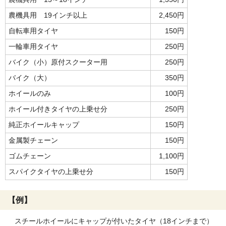
農機具用 19インチ以上
2,450円
自転車用タイヤ
150円
一輪車用タイヤ
250円
バイク（小）原付スクーター用
250円
バイク（大）
350円
ホイールのみ
100円
ホイール付きタイヤの上乗せ分
250円
純正ホイールキャップ
150円
金属製チェーン
150円
ゴムチェーン
1,100円
スパイクタイヤの上乗せ分
150円
【例】
スチールホイールにキャップが付いたタイヤ（18インチまで）