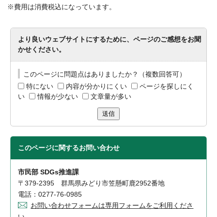
※費用は消費税込になっています。
より良いウェブサイトにするために、ページのご感想をお聞
かせください。
このページに問題点はありましたか？（複数回答可）
特にない
内容が分かりにくい
ページを探しにく
い
情報が少ない
文章量が多い
送信
このページに関する
お問い合わせ
市民部 SDGs推進課
〒379-2395 群馬県みどり市笠懸町鹿2952番地
電話：0277-76-0985
お問い合わせフォームは専用フォームをご利用くださ
い。