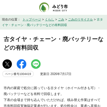
現在の位置：
トップページ
>
くらし
>
ごみ
>
ごみのリサイクル
>
古タ
イヤ・チェーン・廃バッテリーなどの有料回収
古タイヤ・チェーン・廃バッテリーな
どの有料回収
更新日 2026年7月17日
ページ番号1004419
市内の家庭で処分に困っている古タイヤ（ホイール付きも可）・
廃バッテリーなどを有料で回収します。
下表の会場まで持ち込んでいただければ、積み替え作業はすべて
市有料回収実施協定業者が行います。処分料金は、業者へ直接お