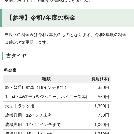
※雨天決行です。時間外の回収はできません。
【参考】令和7年度の料金
※以下の料金表は令和7年度のものとなります。令和8年度の料金
は確定次第更新します。
古タイヤ
料金表
種類
費用(1本)
軽・普通自動車（18インチまで）
350円
1～4t・4WD車 (※ジムニー、ハイエース等)
550円
大型トラック用
1,300円
農機具用 12インチ未満
750円
農機具用 12～14インチまで
1,000円
農機具用 15～18インチ
1,350円