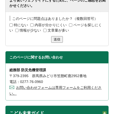
より良いウェブサイトにするために、ページのご感想をお聞
かせください。
このページに問題点はありましたか？（複数回答可）
特にない
内容が分かりにくい
ページを探しにく
い
情報が少ない
文章量が多い
送信
このページに関する
お問い合わせ
総務部 防災危機管理課
〒379-2395 群馬県みどり市笠懸町鹿2952番地
電話：0277-76-0960
お問い合わせフォームは専用フォームをご利用くださ
い。
こども未来ガイド