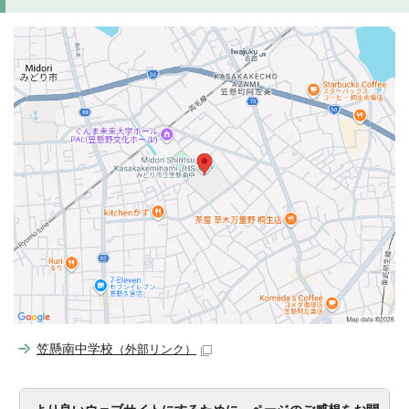
笠懸南中学校
（外部リンク）