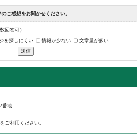
ジのご感想をお聞かせください。
数回答可）
ジを探しにくい
情報が少ない
文章量が多い
送信
52番地
をご利用ください。