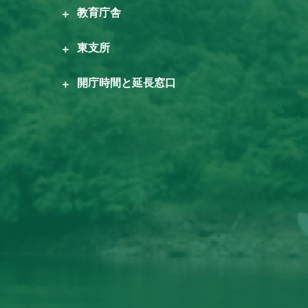
教育庁舎
東支所
開庁時間と延長窓口