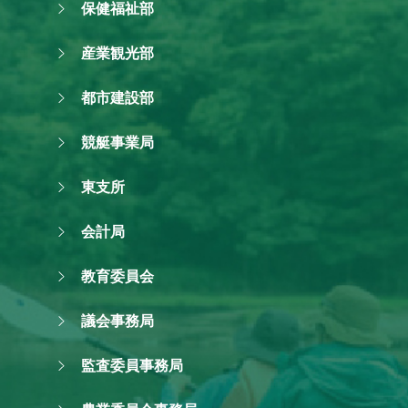
保健福祉部
産業観光部
都市建設部
競艇事業局
東支所
会計局
教育委員会
議会事務局
監査委員事務局