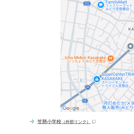
笠懸小学校
（外部リンク）