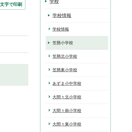
学校
文字で印刷
学校情報
学校情報
笠懸小学校
笠懸北小学校
笠懸東小学校
あずま小中学校
大間々北小学校
大間々南小学校
大間々東小学校