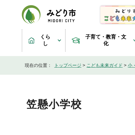
くら
子育て・教育・文
し
化
現在の位置：
トップページ
>
こども未来ガイド
>
小
笠懸小学校