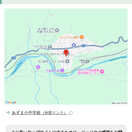
あずま小中学校
（外部リンク）