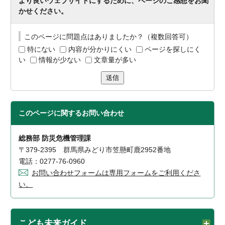
より良いウェブサイトにするために、ページのご感想をお聞
かせください。
このページに問題点はありましたか？（複数回答可）
特にない
内容が分かりにくい
ページを探しにく
い
情報が少ない
文章量が多い
送信
このページに関する
お問い合わせ
総務部 防災危機管理課
〒379-2395 群馬県みどり市笠懸町鹿2952番地
電話：0277-76-0960
お問い合わせフォームは専用フォームをご利用くださ
い。
こども未来ガイド