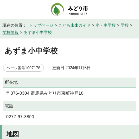
現在の位置：
トップページ
>
こども未来ガイド
>
小・中学校
>
学校
>
学校情報
>
あずま小中学校
あずま小中学校
更新日 2024年1月5日
ページ番号1007178
所在地
〒376-0304 群馬県みどり市東町神戸10
電話
0277-97-3800
地図