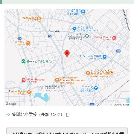
笠懸北小学校
（外部リンク）