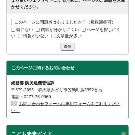
より良いウェブサイトにするために、ページのご感想をお聞
かせください。
このページに問題点はありましたか？（複数回答可）
特にない
内容が分かりにくい
ページを探しにく
い
情報が少ない
文章量が多い
送信
このページに関する
お問い合わせ
総務部 防災危機管理課
〒379-2395 群馬県みどり市笠懸町鹿2952番地
電話：0277-76-0960
お問い合わせフォームは専用フォームをご利用くださ
い。
こども未来ガイド