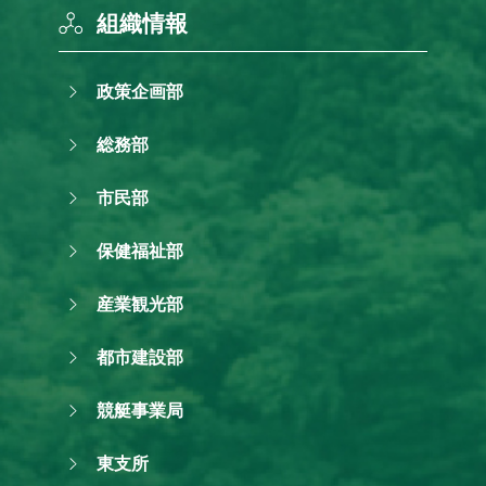
組織情報
政策企画部
総務部
市民部
保健福祉部
産業観光部
都市建設部
競艇事業局
東支所