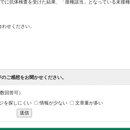
までに抗体検査を受けた結果、「接種該当」となっている未接
合わせください。
ジのご感想をお聞かせください。
数回答可）
ジを探しにくい
情報が少ない
文章量が多い
送信