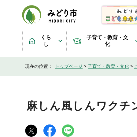
くら
子育て・教育・文
し
化
現在の位置：
トップページ
>
子育て・教育・文化
>
麻しん風しんワクチ