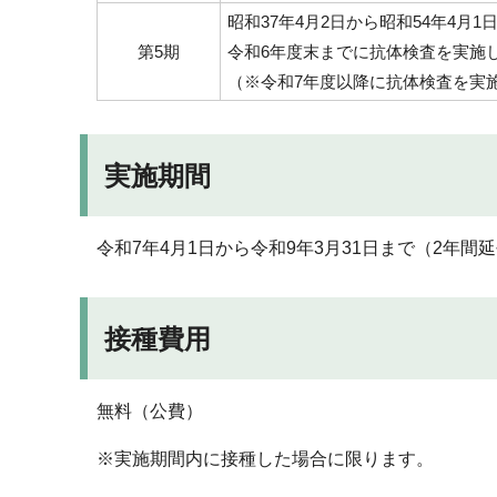
昭和37年4月2日から昭和54年4月
第5期
令和6年度末までに抗体検査を実施
（※令和7年度以降に抗体検査を実
実施期間
令和7年4月1日から令和9年3月31日まで（2年間
接種費用
無料（公費）
※実施期間内に接種した場合に限ります。