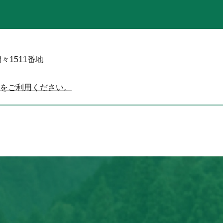
々1511番地
をご利用ください。