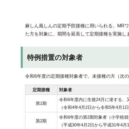
麻しん風しんの定期予防接種に用いられる、MR
た方を対象に、期間を延長して定期接種を実施し
特例措置の対象者
令和6年度の定期接種対象者で、未接種の方（次
定期接種
対象者
令和6年度内に生後24月に達する、
第1期
（令和4年4月2日から令和5年4月1
令和6年度の第2期対象者（小学校就
第2期
（平成30年4月2日から平成31年4月