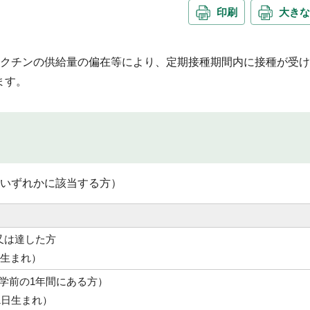
印刷
大きな
ワクチンの供給量の偏在等により、定期接種期間内に接種が受
ます。
のいずれかに該当する方）
又は達した方
日生まれ）
学前の1年間にある方）
1日生まれ）