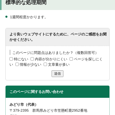
標準的な処理期間
1週間程度かかります。
より良いウェブサイトにするために、ページのご感想をお聞
かせください。
このページに問題点はありましたか？（複数回答可）
特にない
内容が分かりにくい
ページを探しにく
い
情報が少ない
文章量が多い
送信
このページに関する
お問い合わせ
みどり市（代表）
〒379-2395 群馬県みどり市笠懸町鹿2952番地