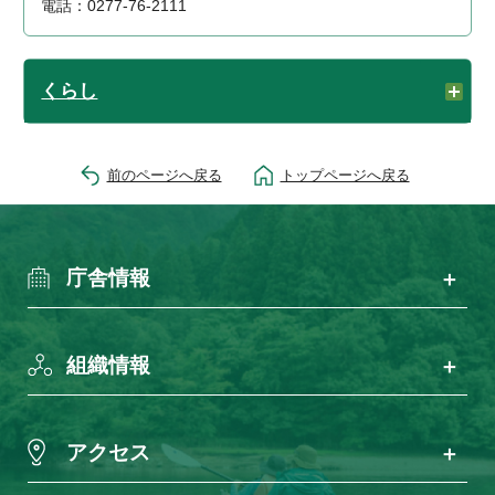
電話：0277-76-2111
くらし
前のページへ戻る
トップページへ戻る
庁舎情報
組織情報
アクセス